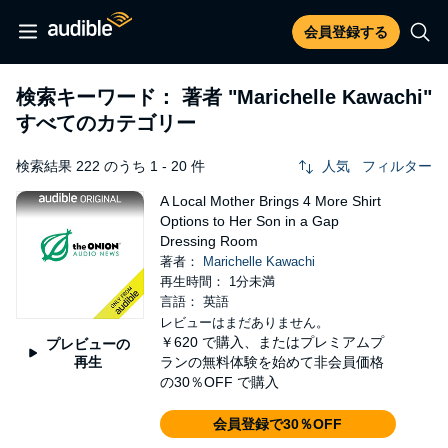
会員登録する
検索キーワード： 著者
"Marichelle Kawachi"
すべてのカテゴリー
検索結果 222 のうち 1 - 20 件
人気
フィルター
A Local Mother Brings 4 More Shirt
Options to Her Son in a Gap
Dressing Room
著者：
Marichelle Kawachi
再生時間： 1分未満
言語： 英語
レビューはまだありません。
￥620
で購入、またはプレミアムプ
プレビューの
再生
ランの無料体験を始めて非会員価格
の30％OFF で購入
会員登録で30％OFF