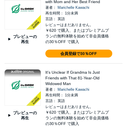
with Mom and Her Best Friend
著者：
Marichelle Kawachi
再生時間： 1分未満
言語： 英語
レビューはまだありません。
￥620
で購入、またはプレミアムプ
ランの無料体験を始めて非会員価格
プレビューの
再生
の30％OFF で購入
会員登録で30％OFF
It's Unclear If Grandma Is Just
Friends with That 81-Year-Old
Widowed Man
著者：
Marichelle Kawachi
再生時間： 1分未満
言語： 英語
レビューはまだありません。
￥620
で購入、またはプレミアムプ
プレビューの
再生
ランの無料体験を始めて非会員価格
の30％OFF で購入