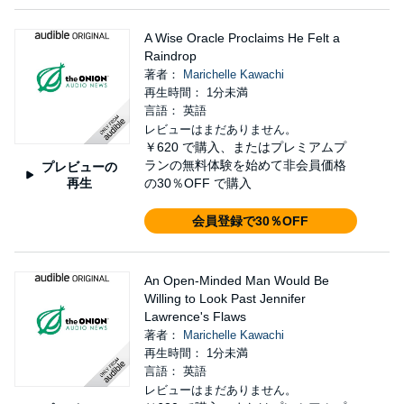
A Wise Oracle Proclaims He Felt a
Raindrop
著者：
Marichelle Kawachi
再生時間： 1分未満
言語： 英語
レビューはまだありません。
￥620
で購入、またはプレミアムプ
ランの無料体験を始めて非会員価格
プレビューの
再生
の30％OFF で購入
会員登録で30％OFF
An Open-Minded Man Would Be
Willing to Look Past Jennifer
Lawrence's Flaws
著者：
Marichelle Kawachi
再生時間： 1分未満
言語： 英語
レビューはまだありません。