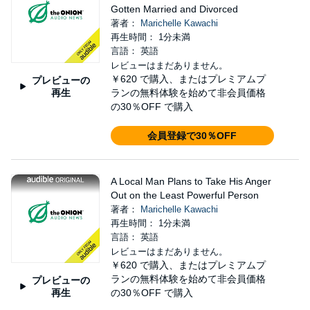
Gotten Married and Divorced
著者：
Marichelle Kawachi
再生時間： 1分未満
言語： 英語
レビューはまだありません。
￥620
で購入、またはプレミアムプ
プレビューの
再生
ランの無料体験を始めて非会員価格
の30％OFF で購入
会員登録で30％OFF
A Local Man Plans to Take His Anger
Out on the Least Powerful Person
著者：
Marichelle Kawachi
再生時間： 1分未満
言語： 英語
レビューはまだありません。
￥620
で購入、またはプレミアムプ
ランの無料体験を始めて非会員価格
プレビューの
再生
の30％OFF で購入