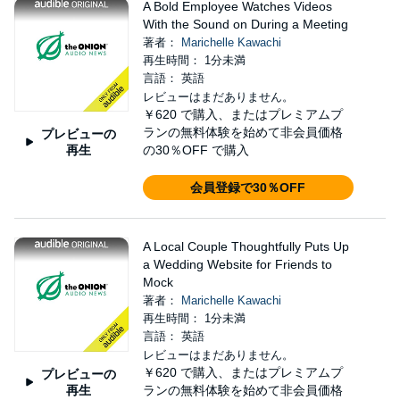
A Bold Employee Watches Videos
With the Sound on During a Meeting
著者：
Marichelle Kawachi
再生時間： 1分未満
言語： 英語
レビューはまだありません。
￥620
で購入、またはプレミアムプ
ランの無料体験を始めて非会員価格
プレビューの
再生
の30％OFF で購入
会員登録で30％OFF
A Local Couple Thoughtfully Puts Up
a Wedding Website for Friends to
Mock
著者：
Marichelle Kawachi
再生時間： 1分未満
言語： 英語
レビューはまだありません。
￥620
で購入、またはプレミアムプ
プレビューの
再生
ランの無料体験を始めて非会員価格