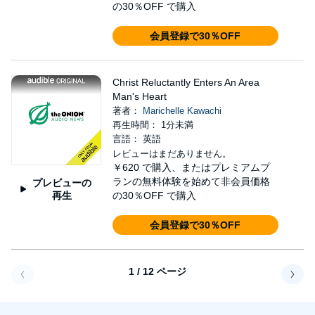
の30％OFF で購入
会員登録で30％OFF
Christ Reluctantly Enters An Area
Man's Heart
著者：
Marichelle Kawachi
再生時間： 1分未満
言語： 英語
レビューはまだありません。
￥620
で購入、またはプレミアムプ
ランの無料体験を始めて非会員価格
プレビューの
再生
の30％OFF で購入
会員登録で30％OFF
1 / 12 ページ
戻る
次へ