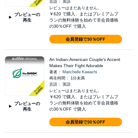
言語： 英語
レビューはまだありません。
￥620
で購入、またはプレミアムプ
プレビューの
再生
ランの無料体験を始めて非会員価格
の30％OFF で購入
会員登録で30％OFF
An Indian-American Couple's Accent
Makes Their Fight Adorable
著者：
Marichelle Kawachi
再生時間： 1分未満
言語： 英語
レビューはまだありません。
￥620
で購入、またはプレミアムプ
ランの無料体験を始めて非会員価格
プレビューの
再生
の30％OFF で購入
会員登録で30％OFF