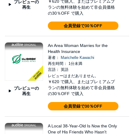
￥620
で購入、またはプレミアムプ
プレビューの
再生
ランの無料体験を始めて非会員価格
の30％OFF で購入
会員登録で30％OFF
An Area Woman Marries for the
Health Insurance
著者：
Marichelle Kawachi
再生時間： 1分未満
言語： 英語
レビューはまだありません。
￥620
で購入、またはプレミアムプ
ランの無料体験を始めて非会員価格
プレビューの
再生
の30％OFF で購入
会員登録で30％OFF
A Local 38-Year-Old Is Now the Only
One of His Friends Who Hasn't