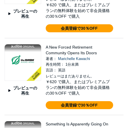
￥620
で購入、またはプレミアムプ
ランの無料体験を始めて非会員価格
プレビューの
再生
の30％OFF で購入
会員登録で30％OFF
A New Forced Retirement
Community Opens Its Doors
著者：
Marichelle Kawachi
再生時間： 1分未満
言語： 英語
レビューはまだありません。
￥620
で購入、またはプレミアムプ
ランの無料体験を始めて非会員価格
プレビューの
再生
の30％OFF で購入
会員登録で30％OFF
Something Is Apparently Going On