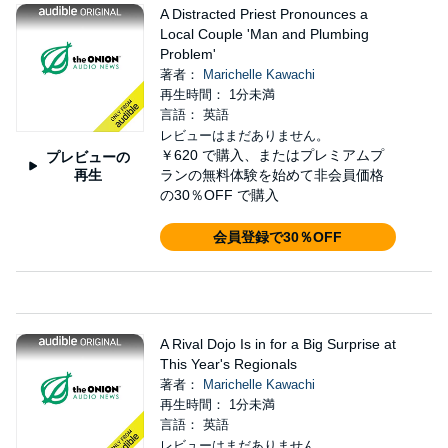
A Distracted Priest Pronounces a
Local Couple 'Man and Plumbing
Problem'
著者：
Marichelle Kawachi
再生時間： 1分未満
言語： 英語
レビューはまだありません。
￥620
で購入、またはプレミアムプ
プレビューの
再生
ランの無料体験を始めて非会員価格
の30％OFF で購入
会員登録で30％OFF
A Rival Dojo Is in for a Big Surprise at
This Year's Regionals
著者：
Marichelle Kawachi
再生時間： 1分未満
言語： 英語
レビューはまだありません。