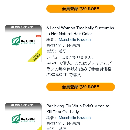
会員登録で30％OFF
A Local Woman Tragically Succumbs
to Her Natural Hair Color
著者：
Marichelle Kawachi
再生時間： 1分未満
言語： 英語
レビューはまだありません。
￥620
で購入、またはプレミアムプ
ランの無料体験を始めて非会員価格
の30％OFF で購入
会員登録で30％OFF
Panicking Flu Virus Didn't Mean to
Kill That Old Lady
著者：
Marichelle Kawachi
再生時間： 1分未満
言語： 英語