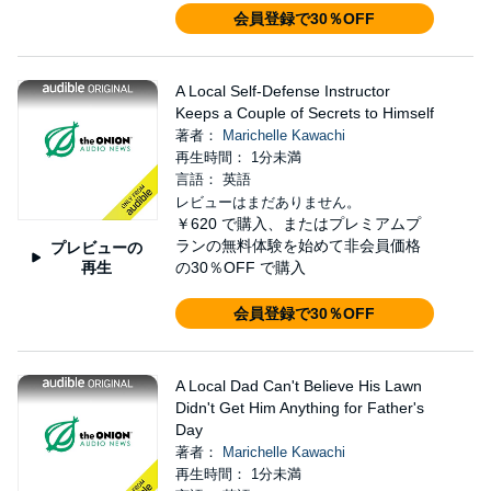
会員登録で30％OFF
A Local Self-Defense Instructor
Keeps a Couple of Secrets to Himself
著者：
Marichelle Kawachi
再生時間： 1分未満
言語： 英語
レビューはまだありません。
￥620
で購入、またはプレミアムプ
ランの無料体験を始めて非会員価格
プレビューの
再生
の30％OFF で購入
会員登録で30％OFF
A Local Dad Can't Believe His Lawn
Didn't Get Him Anything for Father's
Day
著者：
Marichelle Kawachi
再生時間： 1分未満