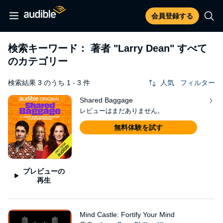
会員登録する
検索キーワード： 著者
"Larry Dean"
すべて
のカテゴリー
検索結果 3 のうち 1 - 3 件
人気
フィルター
Shared Baggage
レビューはまだありません。
無料体験を試す
プレビューの
再生
Mind Castle: Fortify Your Mind