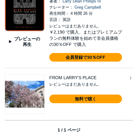
著者：
Larry Dean Phillips III
ナレーター：
Greg Campbell
再生時間： 4 時間 26 分
言語： 英語
レビューはまだありません。
￥2,190
で購入、またはプレミアムプ
ランの無料体験を始めて非会員価格
プレビューの
再生
の30％OFF で購入
会員登録で30％OFF
FROM LARRY'S PLACE
レビューはまだありません。
無料で聴く
1 / 1 ページ