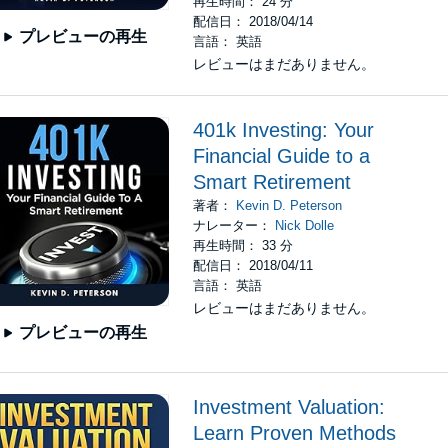
再生時間： 24 分
配信日： 2018/04/14
プレビューの再生
言語： 英語
レビューはまだありません。
401k Investing: Your
Financial Guide to a
Smart Retirement
著者：
Kevin D. Peterson
ナレーター：
Nick Dolle
再生時間： 33 分
配信日： 2018/04/11
言語： 英語
レビューはまだありません。
プレビューの再生
Investment Valuation:
Learn Proven Methods