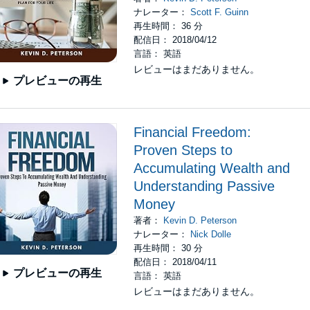
ナレーター：
Scott F. Guinn
再生時間： 36 分
配信日： 2018/04/12
言語： 英語
レビューはまだありません。
プレビューの再生
Financial Freedom:
Proven Steps to
Accumulating Wealth and
Understanding Passive
Money
著者：
Kevin D. Peterson
ナレーター：
Nick Dolle
再生時間： 30 分
配信日： 2018/04/11
プレビューの再生
言語： 英語
レビューはまだありません。