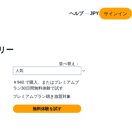
サインイン
ヘルプ
リー
並べ替え：
￥940
で購入、またはプレミアムプ
ラン30日間無料体験で試す
プレミアムプラン聴き放題対象
無料体験を試す