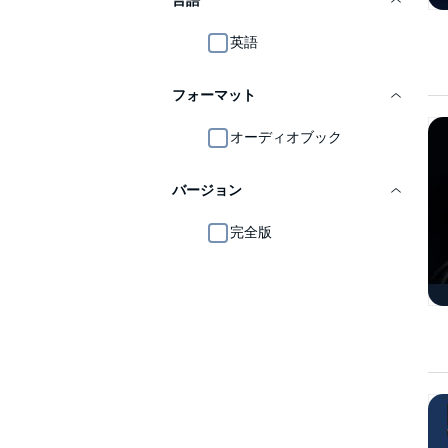
言語
英語
フォーマット
オーディオブック
バージョン
完全版