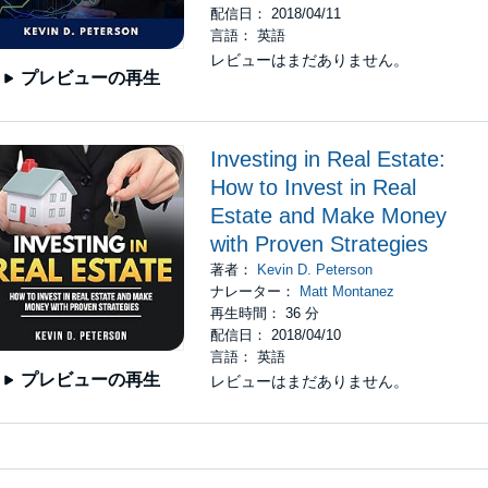
配信日： 2018/04/11
言語： 英語
レビューはまだありません。
プレビューの再生
Investing in Real Estate:
How to Invest in Real
Estate and Make Money
with Proven Strategies
著者：
Kevin D. Peterson
ナレーター：
Matt Montanez
再生時間： 36 分
配信日： 2018/04/10
言語： 英語
プレビューの再生
レビューはまだありません。