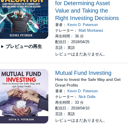
for Determining Asset
Value and Taking the
Right Investing Decisions
著者：
Kevin D. Peterson
ナレーター：
Matt Montanez
再生時間： 36 分
配信日： 2018/04/25
プレビューの再生
言語： 英語
レビューはまだありません。
Mutual Fund Investing
How to Invest the Safe Way and Get
Great Profits
著者：
Kevin D. Peterson
ナレーター：
Nick Dolle
再生時間： 33 分
配信日： 2018/04/10
言語： 英語
レビューはまだありません。