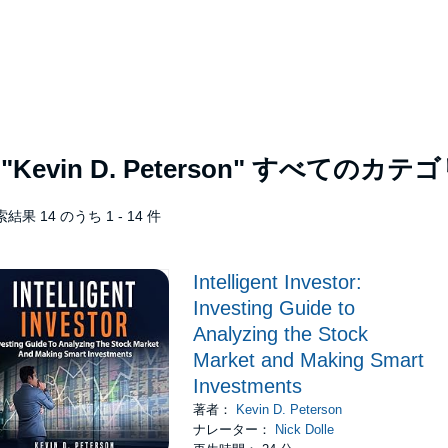
者
"Kevin D. Peterson"
すべてのカテゴ
結果 14 のうち 1 - 14 件
Intelligent Investor:
Investing Guide to
Analyzing the Stock
Market and Making Smart
Investments
著者：
Kevin D. Peterson
ナレーター：
Nick Dolle