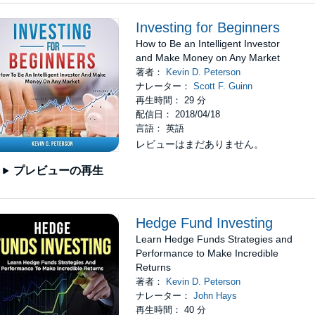
Investing for Beginners
How to Be an Intelligent Investor
and Make Money on Any Market
著者：
Kevin D. Peterson
ナレーター：
Scott F. Guinn
再生時間： 29 分
配信日： 2018/04/18
言語： 英語
レビューはまだありません。
プレビューの再生
Hedge Fund Investing
Learn Hedge Funds Strategies and
Performance to Make Incredible
Returns
著者：
Kevin D. Peterson
ナレーター：
John Hays
再生時間： 40 分