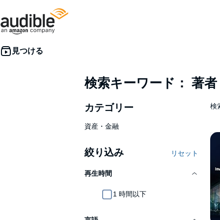
検索キーワード： 著
カテゴリー
検索
資産・金融
絞り込み
リセット
再生時間
1 時間以下