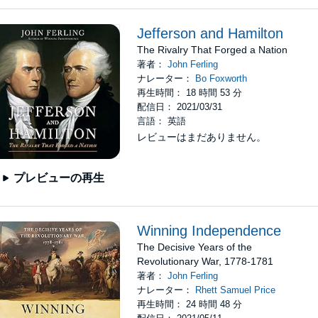
Jefferson and Hamilton
The Rivalry That Forged a Nation
著者：
John Ferling
ナレーター：
Bo Foxworth
再生時間： 18 時間 53 分
配信日： 2021/03/31
言語： 英語
レビューはまだありません。
プレビューの再生
Winning Independence
The Decisive Years of the
Revolutionary War, 1778-1781
著者：
John Ferling
ナレーター：
Rhett Samuel Price
再生時間： 24 時間 48 分