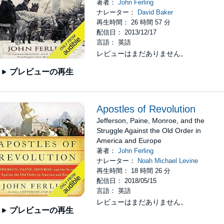
著者：
John Ferling
ナレーター：
David Baker
再生時間： 26 時間 57 分
配信日： 2013/12/17
言語： 英語
レビューはまだありません。
プレビューの再生
Apostles of Revolution
Jefferson, Paine, Monroe, and the
Struggle Against the Old Order in
America and Europe
著者：
John Ferling
ナレーター：
Noah Michael Levine
再生時間： 18 時間 26 分
配信日： 2018/05/15
言語： 英語
レビューはまだありません。
プレビューの再生