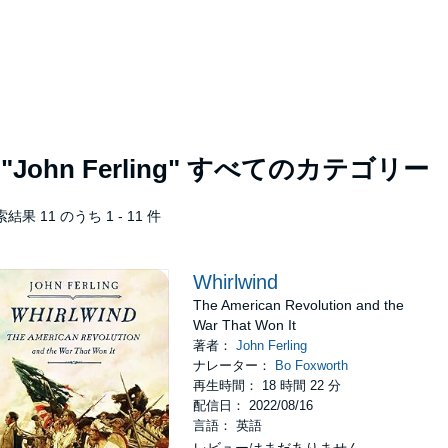
者
"John Ferling"
すべてのカテゴリー
結果 11 のうち 1 - 11 件
Whirlwind
The American Revolution and the
War That Won It
著者：
John Ferling
ナレーター：
Bo Foxworth
再生時間： 18 時間 22 分
配信日： 2022/08/16
言語： 英語