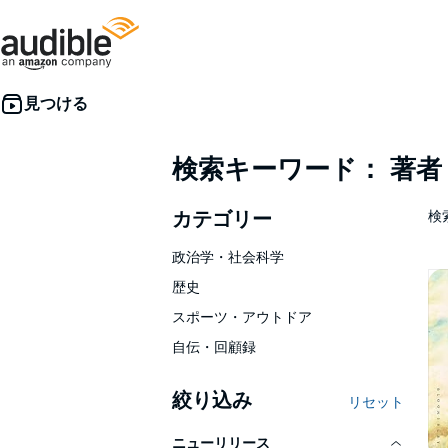
検索キーワード： 著
カテゴリー
検索
政治学・社会科学
歴史
スポーツ・アウトドア
自伝・回顧録
絞り込み
リセット
ニューリリース