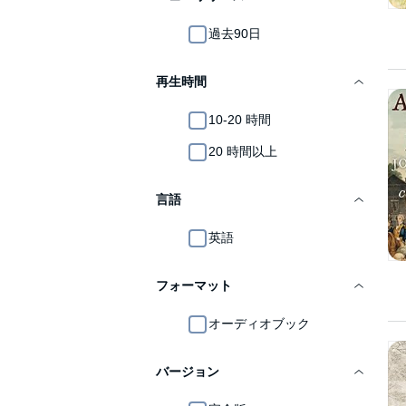
過去90日
再生時間
10-20 時間
20 時間以上
言語
英語
フォーマット
オーディオブック
バージョン