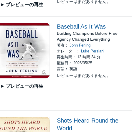
レビューはまだありません。
プレビューの再生
Baseball As It Was
Building Champions Before Free
Agency Changed Everything
著者：
John Ferling
ナレーター：
Luke Persiani
再生時間： 13 時間 34 分
配信日： 2026/05/25
言語： 英語
レビューはまだありません。
プレビューの再生
Shots Heard Round the
World