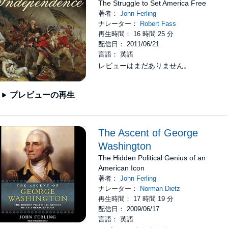
The Struggle to Set America Free
著者：
John Ferling
ナレーター：
Robert Fass
再生時間： 16 時間 25 分
配信日： 2011/06/21
言語： 英語
レビューはまだありません。
プレビューの再生
The Ascent of George
Washington
The Hidden Political Genius of an
American Icon
著者：
John Ferling
ナレーター：
Norman Dietz
再生時間： 17 時間 19 分
配信日： 2009/06/17
言語： 英語