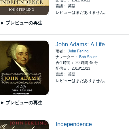
配信日： 2021/05/11
言語： 英語
レビューはまだありません。
プレビューの再生
John Adams: A Life
著者：
John Ferling
ナレーター：
Bob Souer
再生時間： 20 時間 45 分
配信日： 2018/11/13
言語： 英語
レビューはまだありません。
プレビューの再生
Independence