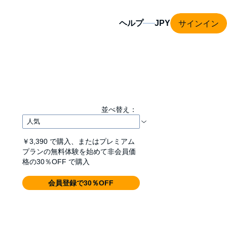
サインイン
ヘルプ
並べ替え：
￥3,390
で購入、またはプレミアム
プランの無料体験を始めて非会員価
格の30％OFF で購入
会員登録で30％OFF