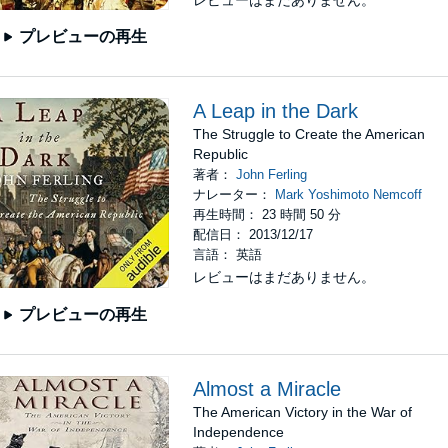
レビューはまだありません。
プレビューの再生
A Leap in the Dark
The Struggle to Create the American
Republic
著者：
John Ferling
ナレーター：
Mark Yoshimoto Nemcoff
再生時間： 23 時間 50 分
配信日： 2013/12/17
言語： 英語
レビューはまだありません。
プレビューの再生
Almost a Miracle
The American Victory in the War of
Independence