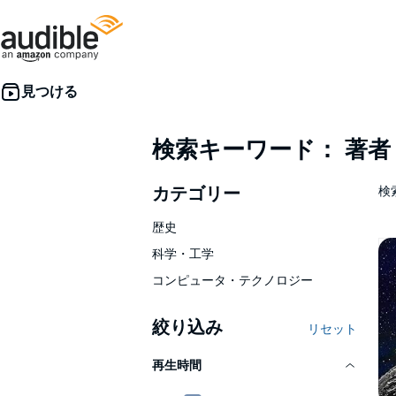
検索キーワード： 著
カテゴリー
検
歴史
科学・工学
コンピュータ・テクノロジー
絞り込み
リセット
再生時間