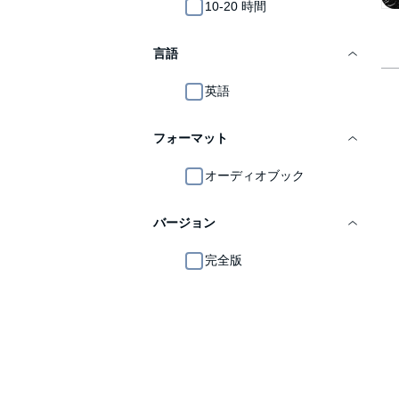
10-20 時間
言語
英語
フォーマット
オーディオブック
バージョン
完全版