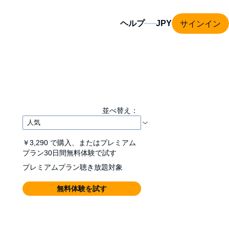
サインイン
ヘルプ
並べ替え：
￥3,290
で購入、またはプレミアム
プラン30日間無料体験で試す
プレミアムプラン聴き放題対象
無料体験を試す