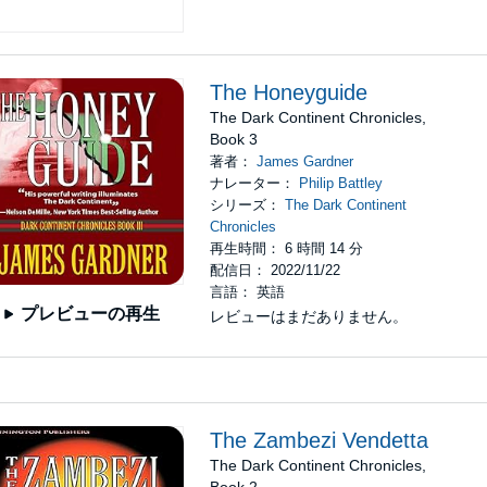
The Honeyguide
The Dark Continent Chronicles,
Book 3
著者：
James Gardner
ナレーター：
Philip Battley
シリーズ：
The Dark Continent
Chronicles
再生時間： 6 時間 14 分
配信日： 2022/11/22
言語： 英語
プレビューの再生
レビューはまだありません。
The Zambezi Vendetta
The Dark Continent Chronicles,
Book 2