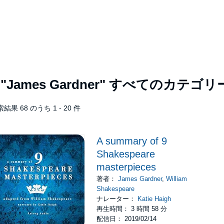
者
"James Gardner"
すべてのカテゴリ
結果 68 のうち 1 - 20 件
A summary of 9
Shakespeare
masterpieces
著者：
James Gardner
,
William
Shakespeare
ナレーター：
Katie Haigh
再生時間： 3 時間 58 分
配信日： 2019/02/14