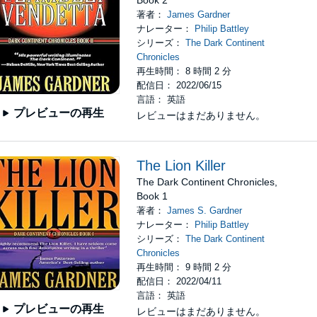
著者：
James Gardner
ナレーター：
Philip Battley
シリーズ：
The Dark Continent
Chronicles
再生時間： 8 時間 2 分
配信日： 2022/06/15
言語： 英語
プレビューの再生
レビューはまだありません。
The Lion Killer
The Dark Continent Chronicles,
Book 1
著者：
James S. Gardner
ナレーター：
Philip Battley
シリーズ：
The Dark Continent
Chronicles
再生時間： 9 時間 2 分
配信日： 2022/04/11
言語： 英語
プレビューの再生
レビューはまだありません。