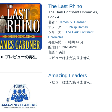
The Last Rhino
The Dark Continent Chronicles,
Book 4
著者：
James S. Gardner
ナレーター：
Philip Battley
シリーズ：
The Dark Continent
Chronicles
再生時間： 6 時間 47 分
配信日： 2023/02/10
言語： 英語
プレビューの再生
レビューはまだありません。
Amazing Leaders
レビューはまだありません。