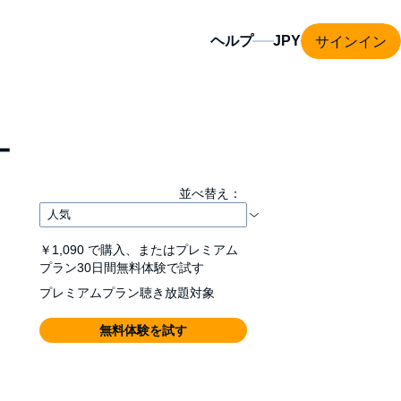
サインイン
ヘルプ
ー
並べ替え：
￥1,090
で購入、またはプレミアム
プラン30日間無料体験で試す
プレミアムプラン聴き放題対象
無料体験を試す