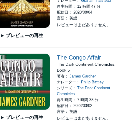
ナレーター：
Graham Halstead
再生時間： 12 時間 47 分
配信日： 2020/08/04
言語： 英語
レビューはまだありません。
プレビューの再生
The Congo Affair
The Dark Continent Chronicles,
Book 5
著者：
James Gardner
ナレーター：
Philip Battley
シリーズ：
The Dark Continent
Chronicles
再生時間： 7 時間 38 分
配信日： 2023/03/02
言語： 英語
プレビューの再生
レビューはまだありません。