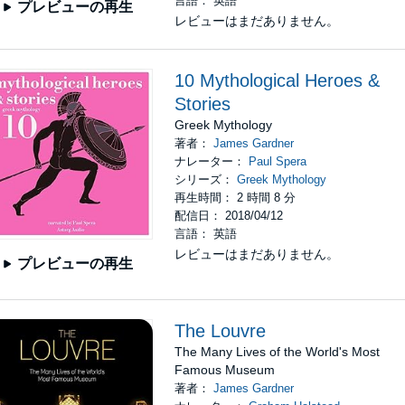
言語： 英語
プレビューの再生
レビューはまだありません。
10 Mythological Heroes &
Stories
Greek Mythology
著者：
James Gardner
ナレーター：
Paul Spera
シリーズ：
Greek Mythology
再生時間： 2 時間 8 分
配信日： 2018/04/12
言語： 英語
レビューはまだありません。
プレビューの再生
The Louvre
The Many Lives of the World's Most
Famous Museum
著者：
James Gardner