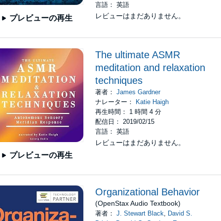
言語： 英語
レビューはまだありません。
プレビューの再生
The ultimate ASMR
meditation and relaxation
techniques
著者：
James Gardner
ナレーター：
Katie Haigh
再生時間： 1 時間 4 分
配信日： 2019/02/15
言語： 英語
レビューはまだありません。
プレビューの再生
Organizational Behavior
(OpenStax Audio Textbook)
著者：
J. Stewart Black
,
David S.