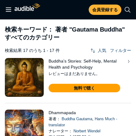
会員登録する
検索キーワード： 著者
"Gautama Buddha"
すべてのカテゴリー
検索結果 17 のうち 1 - 17 件
人気
フィルター
Buddha's Stories: Self-Help, Mental
Health and Psychology
レビューはまだありません。
無料で聴く
Dhammapada
著者：
Buddha Gautama
,
Hans Much -
translator
ナレーター：
Norbert Wendel