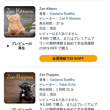
Zen Kittens
著者：
Gautama Buddha
ナレーター：
Carl H Martens
再生時間： 37 分
言語： 英語
レビューはまだありません。
￥940
で購入、またはプレミアムプ
ランの無料体験を始めて非会員価格
プレビューの
再生
の30％OFF で購入
会員登録で30％OFF
Zen Puppies
著者：
Gautama Buddha
ナレーター：
Falon Echo
再生時間： 1 時間 21 分
言語： 英語
レビューはまだありません。
￥1,340
で購入、またはプレミアムプ
ランの無料体験を始めて非会員価格
プレビューの