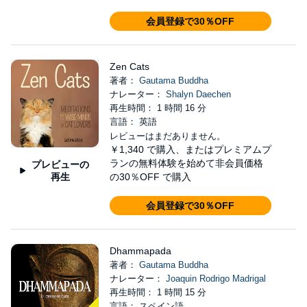
会員登録で30％OFF
Zen Cats
著者：
Gautama Buddha
ナレーター：
Shalyn Daechen
再生時間： 1 時間 16 分
言語： 英語
レビューはまだありません。
￥1,340
で購入、またはプレミアムプ
ランの無料体験を始めて非会員価格
プレビューの
再生
の30％OFF で購入
会員登録で30％OFF
Dhammapada
著者：
Gautama Buddha
ナレーター：
Joaquin Rodrigo Madrigal
再生時間： 1 時間 15 分
言語： スペイン語