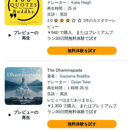
ナレーター：
Katie Haigh
再生時間： 25 分
言語： 英語
3.0
1件のカスタマーレ
ビュー
￥940
で購入、またはプレミアムプ
プレビューの
再生
ラン30日間無料体験で試す
無料体験を試す
The Dhammapada
著者：
Gautama Buddha
ナレーター：
Dylan Teter
再生時間： 1 時間 26 分
言語： 英語
レビューはまだありません。
￥1,350
で購入、またはプレミアムプ
ラン30日間無料体験で試す
プレビューの
再生
無料体験を試す