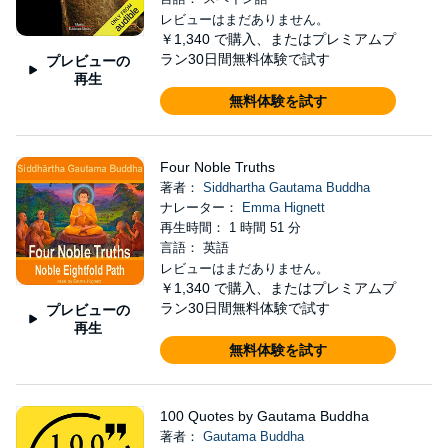
レビューはまだありません。
￥1,340
で購入、またはプレミアムプ
ラン30日間無料体験で試す
プレビューの
再生
無料体験を試す
Four Noble Truths
著者：
Siddhartha Gautama Buddha
ナレーター：
Emma Hignett
再生時間： 1 時間 51 分
言語： 英語
レビューはまだありません。
￥1,340
で購入、またはプレミアムプ
ラン30日間無料体験で試す
プレビューの
再生
無料体験を試す
100 Quotes by Gautama Buddha
著者：
Gautama Buddha