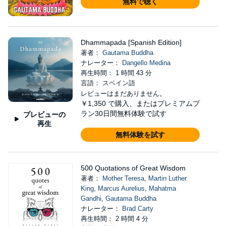
無料で聴く
Dhammapada [Spanish Edition]
著者：
Gautama Buddha
ナレーター：
Dangello Medina
再生時間： 1 時間 43 分
言語： スペイン語
レビューはまだありません。
￥1,350
で購入、またはプレミアムプ
ラン30日間無料体験で試す
プレビューの
再生
無料体験を試す
500 Quotations of Great Wisdom
著者：
Mother Teresa
,
Martin Luther
King
,
Marcus Aurelius
,
Mahatma
Gandhi
,
Gautama Buddha
ナレーター：
Brad Carty
再生時間： 2 時間 4 分