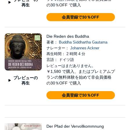
再生
の30％OFF で購入
会員登録で30％OFF
Die Reden des Buddha
著者：
Buddha Siddhartha Gautama
ナレーター：
Johannes Ackner
再生時間： 2 時間 4 分
言語： ドイツ語
レビューはまだありません。
￥1,580
で購入、またはプレミアムプ
ランの無料体験を始めて非会員価格
プレビューの
再生
の30％OFF で購入
会員登録で30％OFF
Der Pfad der Vervollkommnung