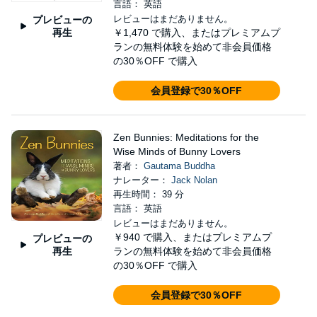
言語： 英語
レビューはまだありません。
プレビューの
再生
￥1,470
で購入、またはプレミアムプ
ランの無料体験を始めて非会員価格
の30％OFF で購入
会員登録で30％OFF
Zen Bunnies: Meditations for the
Wise Minds of Bunny Lovers
著者：
Gautama Buddha
ナレーター：
Jack Nolan
再生時間： 39 分
言語： 英語
レビューはまだありません。
￥940
で購入、またはプレミアムプ
プレビューの
再生
ランの無料体験を始めて非会員価格
の30％OFF で購入
会員登録で30％OFF