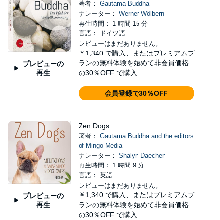
著者：
Gautama Buddha
ナレーター：
Werner Wölbern
再生時間： 1 時間 15 分
言語： ドイツ語
レビューはまだありません。
￥1,340
で購入、またはプレミアムプ
ランの無料体験を始めて非会員価格
プレビューの
再生
の30％OFF で購入
会員登録で30％OFF
Zen Dogs
著者：
Gautama Buddha and the editors
of Mingo Media
ナレーター：
Shalyn Daechen
再生時間： 1 時間 9 分
言語： 英語
レビューはまだありません。
￥1,340
で購入、またはプレミアムプ
プレビューの
再生
ランの無料体験を始めて非会員価格
の30％OFF で購入