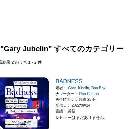
者
"Gary Jubelin"
すべてのカテゴリー
結果 2 のうち 1 - 2 件
BADNESS
著者：
Gary Jubelin
,
Dan Box
ナレーター：
Rob Carlton
再生時間： 9 時間 23 分
配信日： 2022/09/14
言語： 英語
レビューはまだありません。