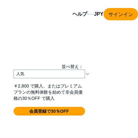
サインイン
ヘルプ
並べ替え：
￥2,800
で購入、またはプレミアム
プランの無料体験を始めて非会員価
格の30％OFF で購入
会員登録で30％OFF