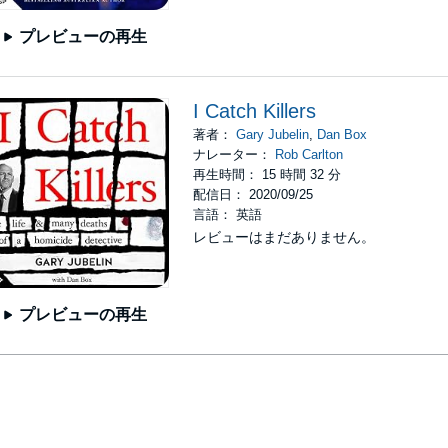
プレビューの再生
I Catch Killers
著者：
Gary Jubelin
,
Dan Box
ナレーター：
Rob Carlton
再生時間： 15 時間 32 分
配信日： 2020/09/25
言語： 英語
レビューはまだありません。
プレビューの再生