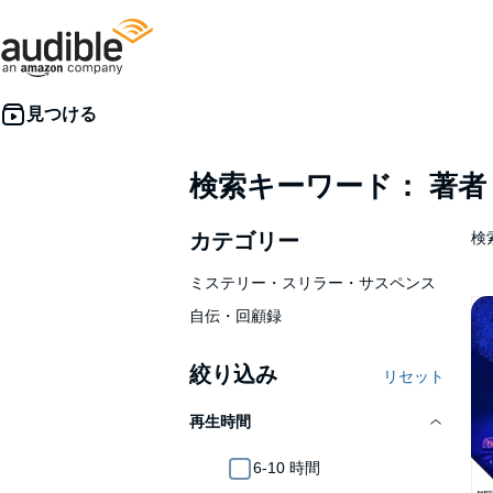
検索キーワード： 著
カテゴリー
検索
ミステリー・スリラー・サスペンス
自伝・回顧録
絞り込み
リセット
再生時間
6-10 時間