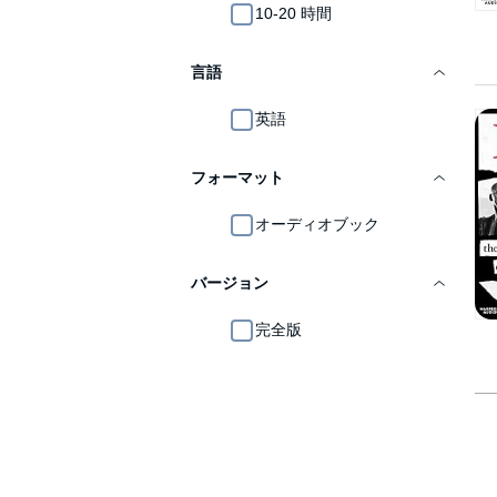
10-20 時間
言語
英語
フォーマット
オーディオブック
バージョン
完全版