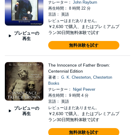
ナレーター：
John Rayburn
再生時間： 8 時間 22 分
言語： 英語
レビューはまだありません。
￥2,630
で購入、またはプレミアムプ
ラン30日間無料体験で試す
プレビューの
再生
無料体験を試す
The Innocence of Father Brown:
Centennial Edition
著者：
G. K. Chesterton
,
Chesterton
Books
ナレーター：
Nigel Peever
再生時間： 9 時間 4 分
言語： 英語
レビューはまだありません。
プレビューの
再生
￥2,630
で購入、またはプレミアムプ
ラン30日間無料体験で試す
無料体験を試す