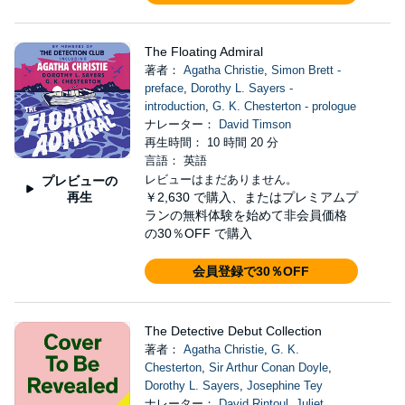
The Floating Admiral
著者：
Agatha Christie
,
Simon Brett -
preface
,
Dorothy L. Sayers -
introduction
,
G. K. Chesterton - prologue
ナレーター：
David Timson
再生時間： 10 時間 20 分
言語： 英語
レビューはまだありません。
プレビューの
再生
￥2,630
で購入、またはプレミアムプ
ランの無料体験を始めて非会員価格
の30％OFF で購入
会員登録で30％OFF
The Detective Debut Collection
著者：
Agatha Christie
,
G. K.
Chesterton
,
Sir Arthur Conan Doyle
,
Dorothy L. Sayers
,
Josephine Tey
ナレーター：
David Rintoul
,
Juliet