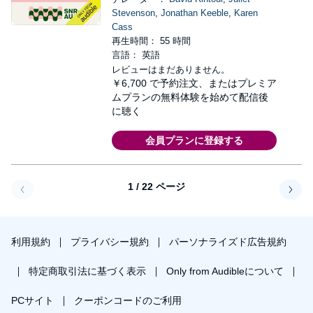
Stevenson
,
Jonathan Keeble
,
Karen
Cass
再生時間： 55 時間
言語： 英語
レビューはまだありません。
￥6,700
で予約注文、またはプレミア
ムプランの無料体験を始めて配信後
に聴く
会員プランに登録する
1 / 22 ページ
戻る
次へ
利用規約
プライバシー規約
パーソナライズド広告規約
特定商取引法に基づく表示
Only from Audibleについて
PCサイト
クーポンコードのご利用