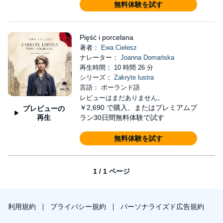
無料体験を試す
Pięść i porcelana
著者：
Ewa Cielesz
ナレーター：
Joanna Domańska
再生時間： 10 時間 26 分
シリーズ：
Zakryte lustra
言語： ポーランド語
レビューはまだありません。
￥2,690
で購入、またはプレミアムプ
プレビューの
再生
ラン30日間無料体験で試す
無料体験を試す
1 / 1 ページ
利用規約
プライバシー規約
パーソナライズド広告規約