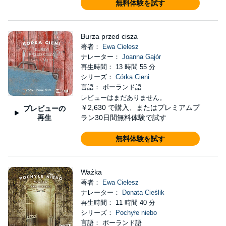
無料体験を試す
Burza przed cisza
著者：
Ewa Cielesz
ナレーター：
Joanna Gajór
再生時間： 13 時間 55 分
シリーズ：
Córka Cieni
言語： ポーランド語
レビューはまだありません。
￥2,630
で購入、またはプレミアムプ
プレビューの
再生
ラン30日間無料体験で試す
無料体験を試す
Ważka
著者：
Ewa Cielesz
ナレーター：
Donata Cieślik
再生時間： 11 時間 40 分
シリーズ：
Pochyłe niebo
言語： ポーランド語