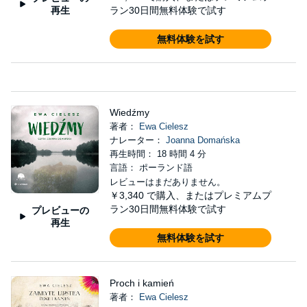
再生
ラン30日間無料体験で試す
無料体験を試す
Wiedźmy
著者：
Ewa Cielesz
ナレーター：
Joanna Domańska
再生時間： 18 時間 4 分
言語： ポーランド語
レビューはまだありません。
￥3,340
で購入、またはプレミアムプ
ラン30日間無料体験で試す
プレビューの
再生
無料体験を試す
Proch i kamień
著者：
Ewa Cielesz