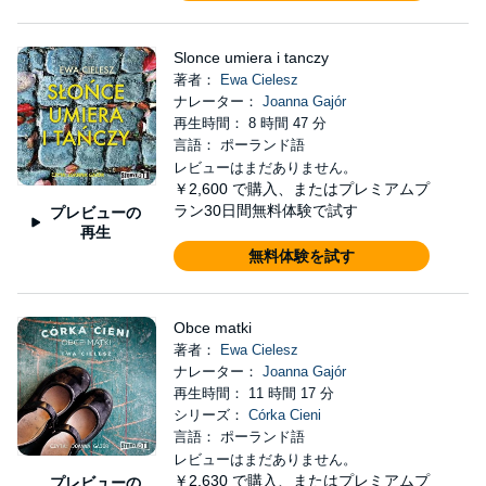
Slonce umiera i tanczy
著者：
Ewa Cielesz
ナレーター：
Joanna Gajór
再生時間： 8 時間 47 分
言語： ポーランド語
レビューはまだありません。
￥2,600
で購入、またはプレミアムプ
ラン30日間無料体験で試す
プレビューの
再生
無料体験を試す
Obce matki
著者：
Ewa Cielesz
ナレーター：
Joanna Gajór
再生時間： 11 時間 17 分
シリーズ：
Córka Cieni
言語： ポーランド語
レビューはまだありません。
￥2,630
で購入、またはプレミアムプ
プレビューの