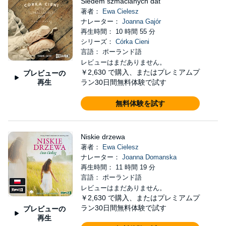
Siedem szmacianych dat
著者：
Ewa Cielesz
ナレーター：
Joanna Gajór
再生時間： 10 時間 55 分
シリーズ：
Córka Cieni
言語： ポーランド語
レビューはまだありません。
￥2,630
で購入、またはプレミアムプ
プレビューの
再生
ラン30日間無料体験で試す
無料体験を試す
Niskie drzewa
著者：
Ewa Cielesz
ナレーター：
Joanna Domanska
再生時間： 11 時間 19 分
言語： ポーランド語
レビューはまだありません。
￥2,630
で購入、またはプレミアムプ
ラン30日間無料体験で試す
プレビューの
再生