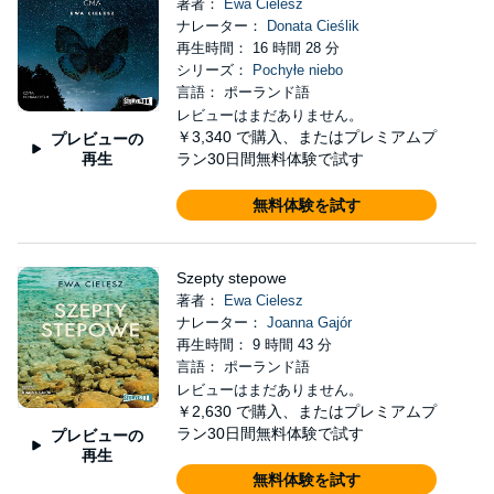
著者：
Ewa Cielesz
ナレーター：
Donata Cieślik
再生時間： 16 時間 28 分
シリーズ：
Pochyłe niebo
言語： ポーランド語
レビューはまだありません。
￥3,340
で購入、またはプレミアムプ
プレビューの
再生
ラン30日間無料体験で試す
無料体験を試す
Szepty stepowe
著者：
Ewa Cielesz
ナレーター：
Joanna Gajór
再生時間： 9 時間 43 分
言語： ポーランド語
レビューはまだありません。
￥2,630
で購入、またはプレミアムプ
ラン30日間無料体験で試す
プレビューの
再生
無料体験を試す