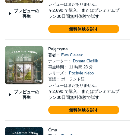
レビューはまだありません。
￥2,690
で購入、またはプレミアムプ
プレビューの
再生
ラン30日間無料体験で試す
無料体験を試す
Pajęczyna
著者：
Ewa Cielesz
ナレーター：
Donata Cieślik
再生時間： 11 時間 23 分
シリーズ：
Pochyłe niebo
言語： ポーランド語
レビューはまだありません。
￥2,690
で購入、またはプレミアムプ
プレビューの
再生
ラン30日間無料体験で試す
無料体験を試す
Ćma