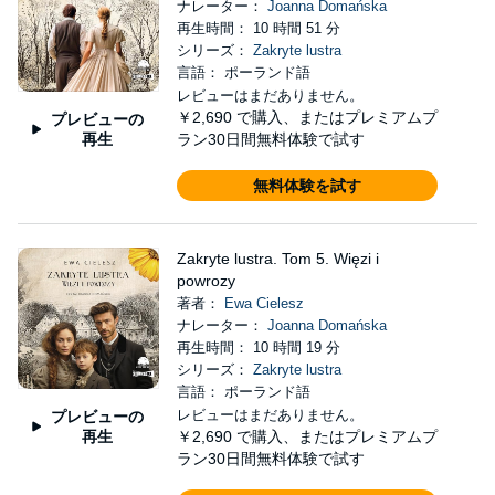
ナレーター：
Joanna Domańska
再生時間： 10 時間 51 分
シリーズ：
Zakryte lustra
言語： ポーランド語
レビューはまだありません。
￥2,690
で購入、またはプレミアムプ
プレビューの
再生
ラン30日間無料体験で試す
無料体験を試す
Zakryte lustra. Tom 5. Więzi i
powrozy
著者：
Ewa Cielesz
ナレーター：
Joanna Domańska
再生時間： 10 時間 19 分
シリーズ：
Zakryte lustra
言語： ポーランド語
レビューはまだありません。
プレビューの
再生
￥2,690
で購入、またはプレミアムプ
ラン30日間無料体験で試す