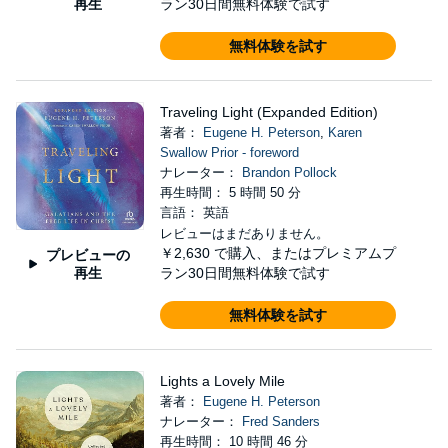
再生
ラン30日間無料体験で試す
無料体験を試す
Traveling Light (Expanded Edition)
著者：
Eugene H. Peterson
,
Karen
Swallow Prior - foreword
ナレーター：
Brandon Pollock
再生時間： 5 時間 50 分
言語： 英語
レビューはまだありません。
￥2,630
で購入、またはプレミアムプ
プレビューの
再生
ラン30日間無料体験で試す
無料体験を試す
Lights a Lovely Mile
著者：
Eugene H. Peterson
ナレーター：
Fred Sanders
再生時間： 10 時間 46 分