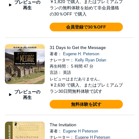
￥1,820
で購入、またはプレミアムプ
プレビューの
再生
ランの無料体験を始めて非会員価格
の30％OFF で購入
会員登録で30％OFF
31 Days to Get the Message
著者：
Eugene H. Peterson
ナレーター：
Kelly Ryan Dolan
再生時間： 5 時間 47 分
言語： 英語
レビューはまだありません。
￥2,630
で購入、またはプレミアムプ
ラン30日間無料体験で試す
プレビューの
再生
無料体験を試す
The Invitation
著者：
Eugene H Peterson
ナレーター：
Eugene H Petersen