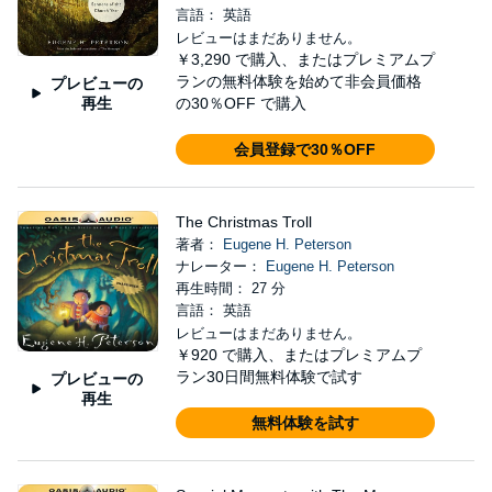
言語： 英語
レビューはまだありません。
￥3,290
で購入、またはプレミアムプ
ランの無料体験を始めて非会員価格
プレビューの
再生
の30％OFF で購入
会員登録で30％OFF
The Christmas Troll
著者：
Eugene H. Peterson
ナレーター：
Eugene H. Peterson
再生時間： 27 分
言語： 英語
レビューはまだありません。
￥920
で購入、またはプレミアムプ
ラン30日間無料体験で試す
プレビューの
再生
無料体験を試す