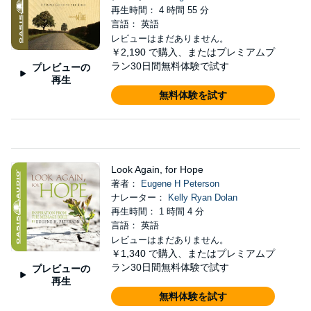
再生時間： 4 時間 55 分
言語： 英語
レビューはまだありません。
￥2,190
で購入、またはプレミアムプ
ラン30日間無料体験で試す
プレビューの
再生
無料体験を試す
Look Again, for Hope
著者：
Eugene H Peterson
ナレーター：
Kelly Ryan Dolan
再生時間： 1 時間 4 分
言語： 英語
レビューはまだありません。
￥1,340
で購入、またはプレミアムプ
ラン30日間無料体験で試す
プレビューの
再生
無料体験を試す