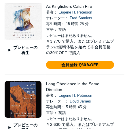
As Kingfishers Catch Fire
著者：
Eugene H. Peterson
ナレーター：
Fred Sanders
再生時間： 15 時間 25 分
言語： 英語
レビューはまだありません。
￥3,770
で購入、またはプレミアムプ
ランの無料体験を始めて非会員価格
プレビューの
再生
の30％OFF で購入
会員登録で30％OFF
Long Obedience in the Same
Direction
著者：
Eugene H. Peterson
ナレーター：
Lloyd James
再生時間： 5 時間 45 分
言語： 英語
レビューはまだありません。
￥2,630
で購入、またはプレミアムプ
プレビューの