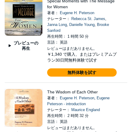
Special Moments with The Message
for Women
著者：
Eugene H. Peterson
ナレーター：
Rebecca St. James
,
Janna Long
,
Danielle Young
,
Brooke
Sanford
再生時間： 1 時間 50 分
言語： 英語
プレビューの
再生
レビューはまだありません。
￥1,340
で購入、またはプレミアムプ
ラン30日間無料体験で試す
無料体験を試す
The Wisdom of Each Other
著者：
Eugene H. Peterson
,
Eugene
Peterson - introduction
ナレーター：
Maurice England
再生時間： 2 時間 32 分
言語： 英語
レビューはまだありません。