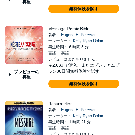
再生
無料体験を試す
Message Remix Bible
著者：
Eugene H. Peterson
ナレーター：
Kelly Ryan Dolan
再生時間： 6 時間 3 分
言語： 英語
レビューはまだありません。
￥2,630
で購入、またはプレミアムプ
ラン30日間無料体験で試す
プレビューの
再生
無料体験を試す
Resurrection
著者：
Eugene H. Peterson
ナレーター：
Kelly Ryan Dolan
再生時間： 1 時間 21 分
言語： 英語
レビューはまだありません。