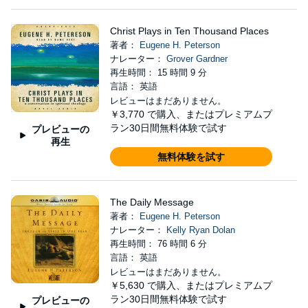
Christ Plays in Ten Thousand Places
著者：
Eugene H. Peterson
ナレーター：
Grover Gardner
再生時間： 15 時間 9 分
言語： 英語
レビューはまだありません。
￥3,770
で購入、またはプレミアムプ
ラン30日間無料体験で試す
プレビューの
再生
無料体験を試す
The Daily Message
著者：
Eugene H. Peterson
ナレーター：
Kelly Ryan Dolan
再生時間： 76 時間 6 分
言語： 英語
レビューはまだありません。
￥5,630
で購入、またはプレミアムプ
ラン30日間無料体験で試す
プレビューの