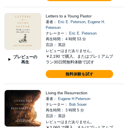
Letters to a Young Pastor
著者：
Eric E. Peterson
,
Eugene H.
Peterson
ナレーター：
Eric E. Peterson
再生時間： 4 時間 53 分
言語： 英語
レビューはまだありません。
￥2,190
で購入、またはプレミアムプ
プレビューの
再生
ラン30日間無料体験で試す
無料体験を試す
Living the Resurrection
著者：
Eugene H Peterson
ナレーター：
Bob Souer
再生時間： 3 時間 5 分
言語： 英語
レビューはまだありません。
￥2,060
で購入、またはプレミアムプ