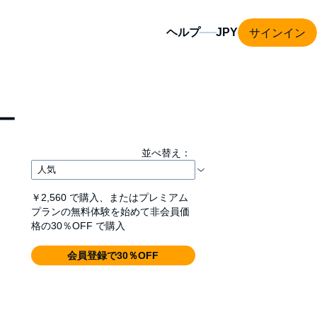
サインイン
ヘルプ
ー
並べ替え：
￥2,560
で購入、またはプレミアム
プランの無料体験を始めて非会員価
格の30％OFF で購入
会員登録で30％OFF