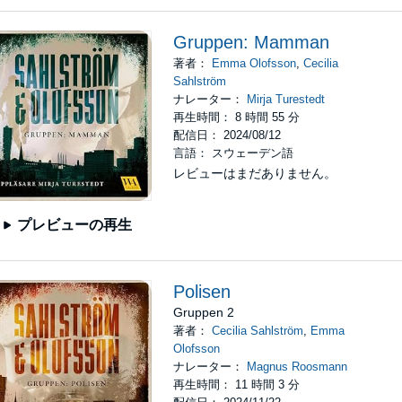
Gruppen: Mamman
著者：
Emma Olofsson
,
Cecilia
Sahlström
ナレーター：
Mirja Turestedt
再生時間： 8 時間 55 分
配信日： 2024/08/12
言語： スウェーデン語
レビューはまだありません。
プレビューの再生
Polisen
Gruppen 2
著者：
Cecilia Sahlström
,
Emma
Olofsson
ナレーター：
Magnus Roosmann
再生時間： 11 時間 3 分