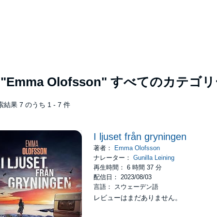
者
"Emma Olofsson"
すべてのカテゴリ
結果 7 のうち 1 - 7 件
I ljuset från gryningen
著者：
Emma Olofsson
ナレーター：
Gunilla Leining
再生時間： 6 時間 37 分
配信日： 2023/08/03
言語： スウェーデン語
レビューはまだありません。