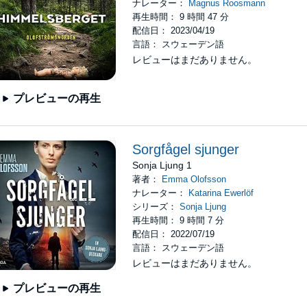
ナレーター：
Magnus Roosmann
再生時間： 9 時間 47 分
配信日： 2023/04/19
言語： スウェーデン語
レビューはまだありません。
プレビューの再生
Sorgfågel sjunger
Sonja Ljung 1
著者：
Emma Olofsson
ナレーター：
Katarina Ewerlöf
シリーズ：
Sonja Ljung
再生時間： 9 時間 7 分
配信日： 2022/07/19
言語： スウェーデン語
レビューはまだありません。
プレビューの再生