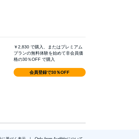
￥2,830
で購入、またはプレミアム
プランの無料体験を始めて非会員価
格の30％OFF で購入
会員登録で30％OFF
法に基づく表示
Only from Audibleについて