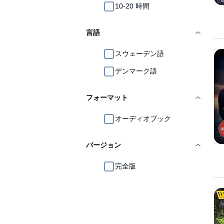
10-20 時間
言語
スウェーデン語
デンマーク語
フォーマット
オーディオブック
バージョン
完全版