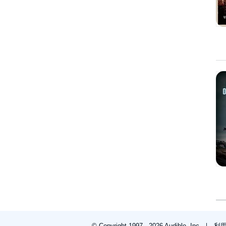
© Copyright 1997 - 2026 Audible, Inc
利