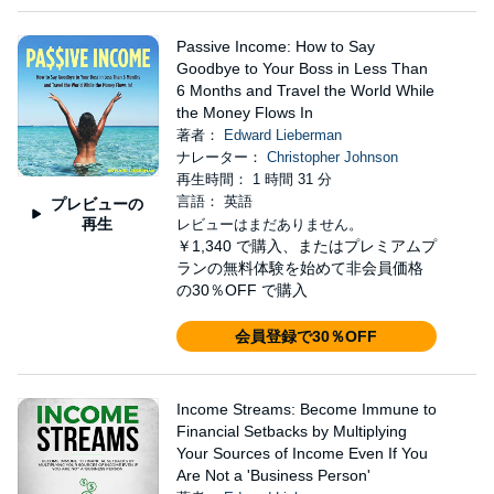
Passive Income: How to Say
Goodbye to Your Boss in Less Than
6 Months and Travel the World While
the Money Flows In
著者：
Edward Lieberman
ナレーター：
Christopher Johnson
再生時間： 1 時間 31 分
言語： 英語
プレビューの
再生
レビューはまだありません。
￥1,340
で購入、またはプレミアムプ
ランの無料体験を始めて非会員価格
の30％OFF で購入
会員登録で30％OFF
Income Streams: Become Immune to
Financial Setbacks by Multiplying
Your Sources of Income Even If You
Are Not a 'Business Person'