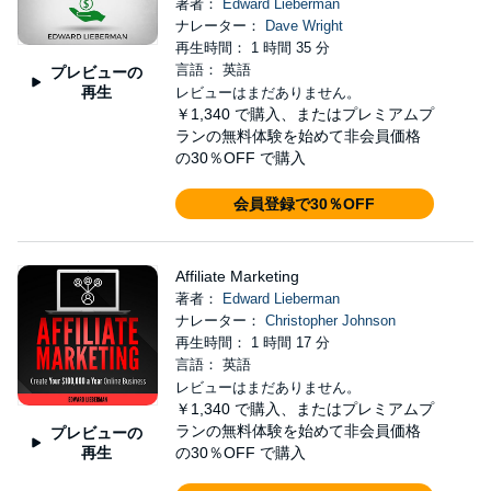
著者：
Edward Lieberman
ナレーター：
Dave Wright
再生時間： 1 時間 35 分
言語： 英語
プレビューの
再生
レビューはまだありません。
￥1,340
で購入、またはプレミアムプ
ランの無料体験を始めて非会員価格
の30％OFF で購入
会員登録で30％OFF
Affiliate Marketing
著者：
Edward Lieberman
ナレーター：
Christopher Johnson
再生時間： 1 時間 17 分
言語： 英語
レビューはまだありません。
￥1,340
で購入、またはプレミアムプ
ランの無料体験を始めて非会員価格
プレビューの
再生
の30％OFF で購入