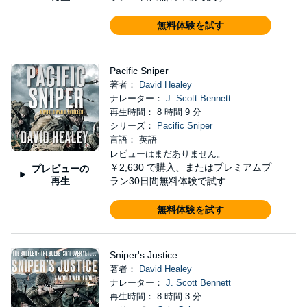
無料体験を試す
Pacific Sniper
著者：
David Healey
ナレーター：
J. Scott Bennett
再生時間： 8 時間 9 分
シリーズ：
Pacific Sniper
言語： 英語
レビューはまだありません。
￥2,630
で購入、またはプレミアムプ
プレビューの
再生
ラン30日間無料体験で試す
無料体験を試す
Sniper's Justice
著者：
David Healey
ナレーター：
J. Scott Bennett
再生時間： 8 時間 3 分