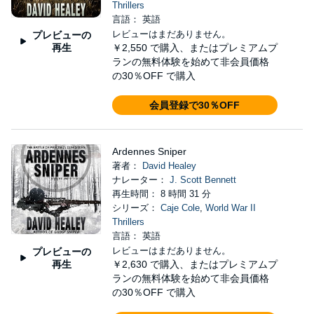
Thrillers
言語： 英語
レビューはまだありません。
プレビューの
再生
￥2,550
で購入、またはプレミアムプ
ランの無料体験を始めて非会員価格
の30％OFF で購入
会員登録で30％OFF
Ardennes Sniper
著者：
David Healey
ナレーター：
J. Scott Bennett
再生時間： 8 時間 31 分
シリーズ：
Caje Cole
,
World War II
Thrillers
言語： 英語
レビューはまだありません。
プレビューの
再生
￥2,630
で購入、またはプレミアムプ
ランの無料体験を始めて非会員価格
の30％OFF で購入