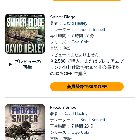
Sniper Ridge
著者：
David Healey
ナレーター：
J. Scott Bennett
再生時間： 7 時間 27 分
シリーズ：
Caje Cole
言語： 英語
レビューはまだありません。
￥2,580
で購入、またはプレミアムプ
プレビューの
再生
ランの無料体験を始めて非会員価格
の30％OFF で購入
会員登録で30％OFF
Frozen Sniper
著者：
David Healey
ナレーター：
J. Scott Bennett
再生時間： 7 時間 28 分
シリーズ：
Caje Cole
言語： 英語