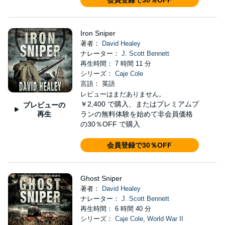
Iron Sniper
著者：
David Healey
ナレーター：
J. Scott Bennett
再生時間： 7 時間 11 分
シリーズ：
Caje Cole
言語： 英語
レビューはまだありません。
￥2,400
で購入、またはプレミアムプ
プレビューの
再生
ランの無料体験を始めて非会員価格
の30％OFF で購入
会員登録で30％OFF
Ghost Sniper
著者：
David Healey
ナレーター：
J. Scott Bennett
再生時間： 6 時間 40 分
シリーズ：
Caje Cole
,
World War II