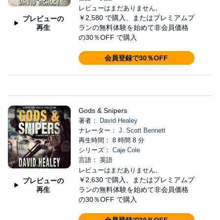
レビューはまだありません。
￥2,580
で購入、またはプレミアムプ
プレビューの
再生
ランの無料体験を始めて非会員価格
の30％OFF で購入
会員登録で30％OFF
Gods & Snipers
著者：
David Healey
ナレーター：
J. Scott Bennett
再生時間： 8 時間 8 分
シリーズ：
Caje Cole
言語： 英語
レビューはまだありません。
￥2,630
で購入、またはプレミアムプ
プレビューの
再生
ランの無料体験を始めて非会員価格
の30％OFF で購入
会員登録で30％OFF