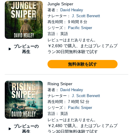
Jungle Sniper
著者：
David Healey
ナレーター：
J. Scott Bennett
再生時間： 9 時間 8 分
シリーズ：
Pacific Sniper
言語： 英語
レビューはまだありません。
￥2,690
で購入、またはプレミアムプ
プレビューの
再生
ラン30日間無料体験で試す
無料体験を試す
Rising Sniper
著者：
David Healey
ナレーター：
J. Scott Bennett
再生時間： 7 時間 52 分
シリーズ：
Pacific Sniper
言語： 英語
レビューはまだありません。
￥2,480
で購入、またはプレミアムプ
プレビューの
再生
ラン30日間無料体験で試す