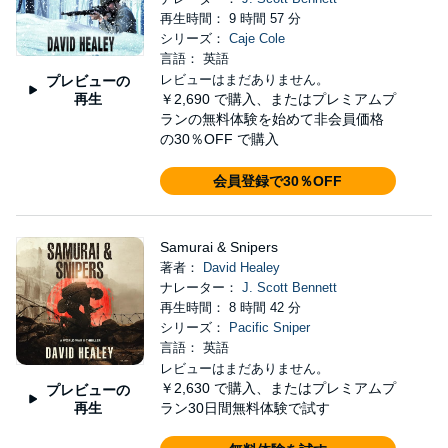
再生時間： 9 時間 57 分
シリーズ：
Caje Cole
言語： 英語
レビューはまだありません。
プレビューの
再生
￥2,690
で購入、またはプレミアムプ
ランの無料体験を始めて非会員価格
の30％OFF で購入
会員登録で30％OFF
Samurai & Snipers
著者：
David Healey
ナレーター：
J. Scott Bennett
再生時間： 8 時間 42 分
シリーズ：
Pacific Sniper
言語： 英語
レビューはまだありません。
￥2,630
で購入、またはプレミアムプ
プレビューの
再生
ラン30日間無料体験で試す