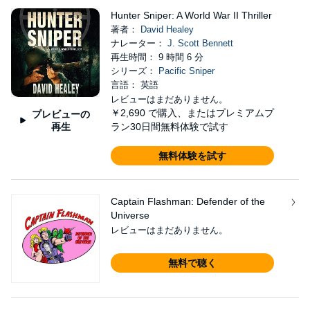
Hunter Sniper: A World War II Thriller
著者：
David Healey
ナレーター：
J. Scott Bennett
再生時間： 9 時間 6 分
シリーズ：
Pacific Sniper
言語： 英語
レビューはまだありません。
￥2,690
で購入、またはプレミアムプ
プレビューの
再生
ラン30日間無料体験で試す
無料体験を試す
Captain Flashman: Defender of the
Universe
レビューはまだありません。
無料で聴く