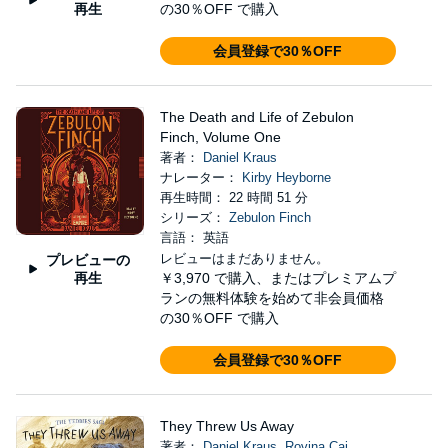
再生
の30％OFF で購入
会員登録で30％OFF
The Death and Life of Zebulon
Finch, Volume One
著者：
Daniel Kraus
ナレーター：
Kirby Heyborne
再生時間： 22 時間 51 分
シリーズ：
Zebulon Finch
言語： 英語
レビューはまだありません。
プレビューの
再生
￥3,970
で購入、またはプレミアムプ
ランの無料体験を始めて非会員価格
の30％OFF で購入
会員登録で30％OFF
They Threw Us Away
著者：
Daniel Kraus
,
Rovina Cai