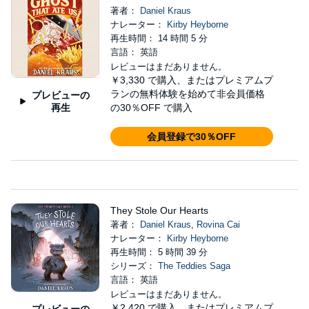
著者：
Daniel Kraus
ナレーター：
Kirby Heyborne
再生時間： 14 時間 5 分
言語： 英語
レビューはまだありません。
￥3,330
で購入、またはプレミアムプ
ランの無料体験を始めて非会員価格
プレビューの
再生
の30％OFF で購入
会員登録で30％OFF
They Stole Our Hearts
著者：
Daniel Kraus
,
Rovina Cai
ナレーター：
Kirby Heyborne
再生時間： 5 時間 39 分
シリーズ：
The Teddies Saga
言語： 英語
レビューはまだありません。
￥2,420
で購入、またはプレミアムプ
プレビューの