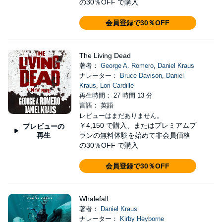
の30％OFF で購入
会員登録で30％OFF
The Living Dead
著者：
George A. Romero
,
Daniel Kraus
ナレーター：
Bruce Davison
,
Daniel
Kraus
,
Lori Cardille
再生時間： 27 時間 13 分
言語： 英語
レビューはまだありません。
￥4,150
で購入、またはプレミアムプ
プレビューの
再生
ランの無料体験を始めて非会員価格
の30％OFF で購入
会員登録で30％OFF
Whalefall
著者：
Daniel Kraus
ナレーター：
Kirby Heyborne