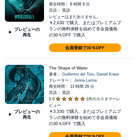
再生時間： 8 時間 9 分
言語： 英語
レビューはまだありません。
￥2,630
で購入、またはプレミアムプ
ランの無料体験を始めて非会員価格
プレビューの
再生
の30％OFF で購入
会員登録で30％OFF
The Shape of Water
著者：
Guillermo del Toro
,
Daniel Kraus
ナレーター：
Jenna Lamia
再生時間： 13 時間 28 分
言語： 英語
5.0
1件のカスタマーレ
ビュー
￥3,330
で購入、またはプレミアムプ
プレビューの
再生
ランの無料体験を始めて非会員価格
の30％OFF で購入
会員登録で30％OFF