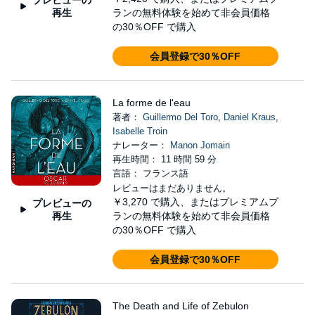
再生
ランの無料体験を始めて非会員価格
の30％OFF で購入
会員登録で30％OFF
La forme de l'eau
著者：
Guillermo Del Toro
,
Daniel Kraus
,
Isabelle Troin
ナレーター：
Manon Jomain
再生時間： 11 時間 59 分
言語： フランス語
レビューはまだありません。
￥3,270
で購入、またはプレミアムプ
プレビューの
再生
ランの無料体験を始めて非会員価格
の30％OFF で購入
会員登録で30％OFF
The Death and Life of Zebulon