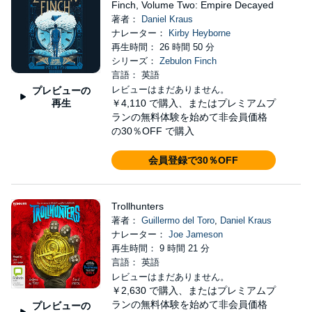
Finch, Volume Two: Empire Decayed
著者：
Daniel Kraus
ナレーター：
Kirby Heyborne
再生時間： 26 時間 50 分
シリーズ：
Zebulon Finch
言語： 英語
レビューはまだありません。
プレビューの
再生
￥4,110
で購入、またはプレミアムプ
ランの無料体験を始めて非会員価格
の30％OFF で購入
会員登録で30％OFF
Trollhunters
著者：
Guillermo del Toro
,
Daniel Kraus
ナレーター：
Joe Jameson
再生時間： 9 時間 21 分
言語： 英語
レビューはまだありません。
￥2,630
で購入、またはプレミアムプ
ランの無料体験を始めて非会員価格
プレビューの