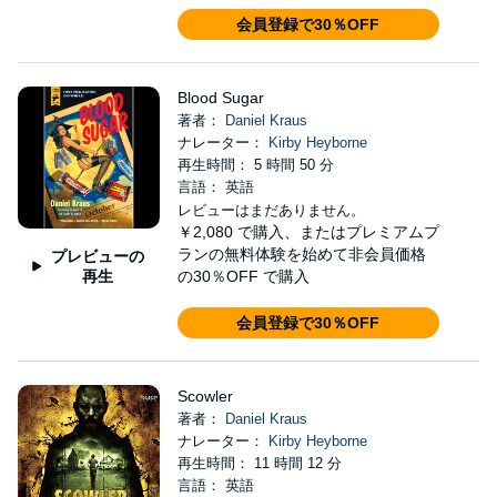
会員登録で30％OFF
Blood Sugar
著者：
Daniel Kraus
ナレーター：
Kirby Heyborne
再生時間： 5 時間 50 分
言語： 英語
レビューはまだありません。
￥2,080
で購入、またはプレミアムプ
ランの無料体験を始めて非会員価格
プレビューの
再生
の30％OFF で購入
会員登録で30％OFF
Scowler
著者：
Daniel Kraus
ナレーター：
Kirby Heyborne
再生時間： 11 時間 12 分
言語： 英語