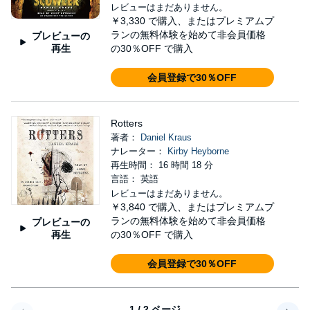
レビューはまだありません。
￥3,330
で購入、またはプレミアムプ
ランの無料体験を始めて非会員価格
プレビューの
再生
の30％OFF で購入
会員登録で30％OFF
Rotters
著者：
Daniel Kraus
ナレーター：
Kirby Heyborne
再生時間： 16 時間 18 分
言語： 英語
レビューはまだありません。
￥3,840
で購入、またはプレミアムプ
ランの無料体験を始めて非会員価格
プレビューの
再生
の30％OFF で購入
会員登録で30％OFF
1 / 2 ページ