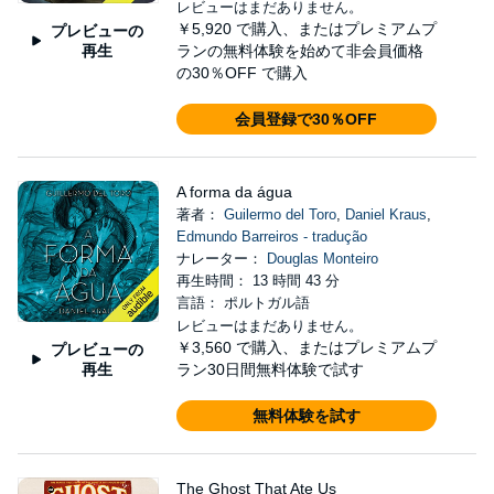
レビューはまだありません。
￥5,920
で購入、またはプレミアムプ
プレビューの
再生
ランの無料体験を始めて非会員価格
の30％OFF で購入
会員登録で30％OFF
A forma da água
著者：
Guilermo del Toro
,
Daniel Kraus
,
Edmundo Barreiros - tradução
ナレーター：
Douglas Monteiro
再生時間： 13 時間 43 分
言語： ポルトガル語
レビューはまだありません。
￥3,560
で購入、またはプレミアムプ
プレビューの
再生
ラン30日間無料体験で試す
無料体験を試す
The Ghost That Ate Us