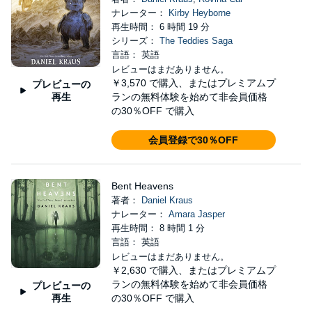
ナレーター：
Kirby Heyborne
再生時間： 6 時間 19 分
シリーズ：
The Teddies Saga
言語： 英語
レビューはまだありません。
￥3,570
で購入、またはプレミアムプ
プレビューの
再生
ランの無料体験を始めて非会員価格
の30％OFF で購入
会員登録で30％OFF
Bent Heavens
著者：
Daniel Kraus
ナレーター：
Amara Jasper
再生時間： 8 時間 1 分
言語： 英語
レビューはまだありません。
￥2,630
で購入、またはプレミアムプ
ランの無料体験を始めて非会員価格
プレビューの
再生
の30％OFF で購入