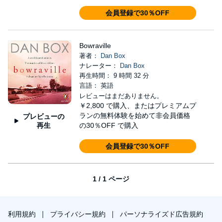
会員登録で30％OFF
Bowraville
著者：
Dan Box
ナレーター：
Dan Box
再生時間： 9 時間 32 分
言語： 英語
レビューはまだありません。
￥2,800
で購入、またはプレミアムプ
ランの無料体験を始めて非会員価格
プレビューの
再生
の30％OFF で購入
会員登録で30％OFF
1 / 1 ページ
利用規約
プライバシー規約
パーソナライズド広告規約