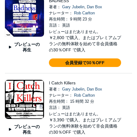
BADNESS
著者：
Gary Jubelin
,
Dan Box
ナレーター：
Rob Carlton
再生時間： 9 時間 23 分
言語： 英語
レビューはまだありません。
￥2,800
で購入、またはプレミアムプ
ランの無料体験を始めて非会員価格
プレビューの
再生
の30％OFF で購入
会員登録で30％OFF
I Catch Killers
著者：
Gary Jubelin
,
Dan Box
ナレーター：
Rob Carlton
再生時間： 15 時間 32 分
言語： 英語
レビューはまだありません。
￥3,390
で購入、またはプレミアムプ
ランの無料体験を始めて非会員価格
プレビューの
再生
の30％OFF で購入