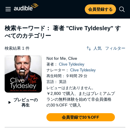
会員登録する
検索キーワード： 著者
"Clive Tyldesley"
す
べてのカテゴリー
検索結果 1 件
人気
フィルター
Not for Me, Clive
著者：
Clive Tyldesley
ナレーター：
Clive Tyldesley
再生時間： 9 時間 29 分
言語： 英語
レビューはまだありません。
￥2,800
で購入、またはプレミアムプ
ランの無料体験を始めて非会員価格
プレビューの
再生
の30％OFF で購入
会員登録で30％OFF