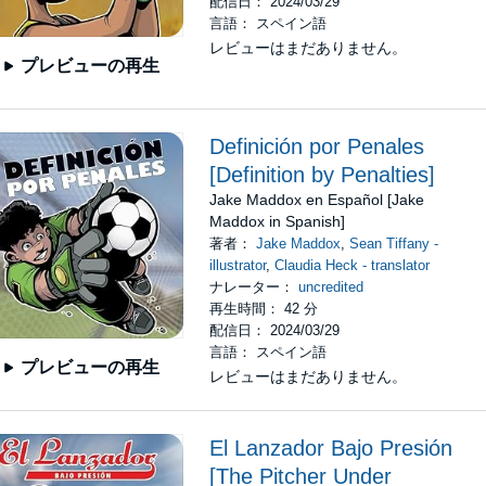
配信日： 2024/03/29
言語： スペイン語
レビューはまだありません。
プレビューの再生
Definición por Penales
[Definition by Penalties]
Jake Maddox en Español [Jake
Maddox in Spanish]
著者：
Jake Maddox
,
Sean Tiffany -
illustrator
,
Claudia Heck - translator
ナレーター：
uncredited
再生時間： 42 分
配信日： 2024/03/29
言語： スペイン語
プレビューの再生
レビューはまだありません。
El Lanzador Bajo Presión
[The Pitcher Under