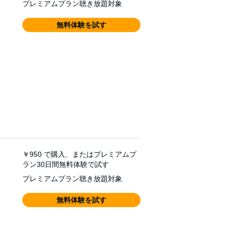
プレミアムプラン聴き放題対象
無料体験を試す
￥950
で購入、またはプレミアムプ
ラン30日間無料体験で試す
プレミアムプラン聴き放題対象
無料体験を試す