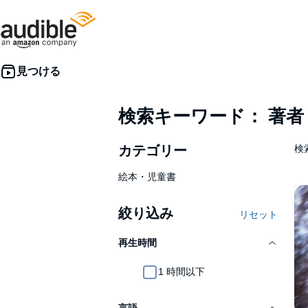
検索キーワード： 著
カテゴリー
検索
絵本・児童書
絞り込み
リセット
再生時間
1 時間以下