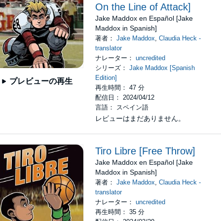
On the Line of Attack]
Jake Maddox en Español [Jake
Maddox in Spanish]
著者：
Jake Maddox
,
Claudia Heck -
translator
ナレーター：
uncredited
シリーズ：
Jake Maddox [Spanish
Edition]
プレビューの再生
再生時間： 47 分
配信日： 2024/04/12
言語： スペイン語
レビューはまだありません。
Tiro Libre [Free Throw]
Jake Maddox en Español [Jake
Maddox in Spanish]
著者：
Jake Maddox
,
Claudia Heck -
translator
ナレーター：
uncredited
再生時間： 35 分