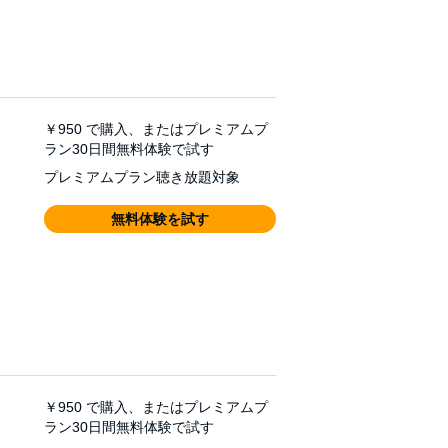
￥950
で購入、またはプレミアムプ
ラン30日間無料体験で試す
プレミアムプラン聴き放題対象
無料体験を試す
￥950
で購入、またはプレミアムプ
ラン30日間無料体験で試す