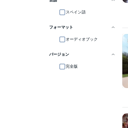
言語
スペイン語
フォーマット
オーディオブック
バージョン
完全版