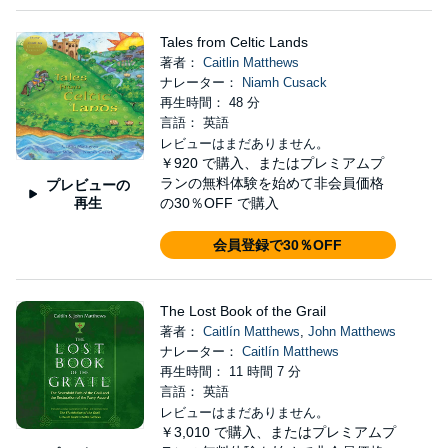
Tales from Celtic Lands
著者：
Caitlin Matthews
ナレーター：
Niamh Cusack
再生時間： 48 分
言語： 英語
レビューはまだありません。
￥920
で購入、またはプレミアムプ
ランの無料体験を始めて非会員価格
プレビューの
再生
の30％OFF で購入
会員登録で30％OFF
The Lost Book of the Grail
著者：
Caitlín Matthews
,
John Matthews
ナレーター：
Caitlín Matthews
再生時間： 11 時間 7 分
言語： 英語
レビューはまだありません。
￥3,010
で購入、またはプレミアムプ