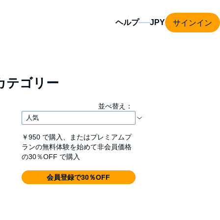
サインイン
ヘルプ
カテゴリー
並べ替え：
￥950
で購入、またはプレミアムプ
ランの無料体験を始めて非会員価格
の30％OFF で購入
会員登録で30％OFF