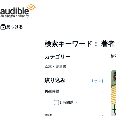
検索キーワード： 著
カテゴリー
検
絵本・児童書
絞り込み
リセット
再生時間
1 時間以下