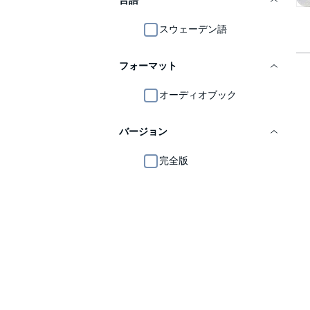
言語
スウェーデン語
フォーマット
オーディオブック
バージョン
完全版