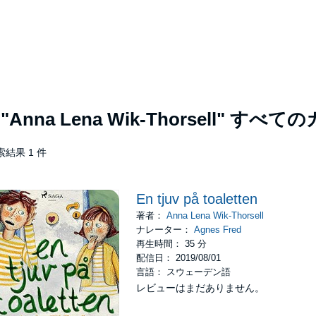
者
"Anna Lena Wik-Thorsell"
すべての
索結果 1 件
En tjuv på toaletten
著者：
Anna Lena Wik-Thorsell
ナレーター：
Agnes Fred
再生時間： 35 分
配信日： 2019/08/01
言語： スウェーデン語
レビューはまだありません。