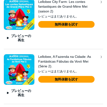
Lellobee City Farm: Les contes
fantastiques de Grand-Mère Mei
(saison 2)
レビューはまだありません。
無料体験を試す
プレビューの
再生
Lellobee, A Fazenda na Cidade: As
Fantásticas Fábulas da Vovó Mei
(Série 2).
レビューはまだありません。
無料体験を試す
プレビューの
再生