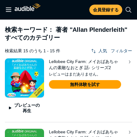
会員登録する
検索キーワード： 著者
"Allan Plenderleith"
すべてのカテゴリー
検索結果 15 のうち 1 - 15 件
人気
フィルター
Lellobee City Farm: メイおばあちゃ
んの素敵なおとぎ 話- シリーズ2
レビューはまだありません。
無料体験を試す
プレビューの
再生
Lellobee City Farm: メイおばあちゃ