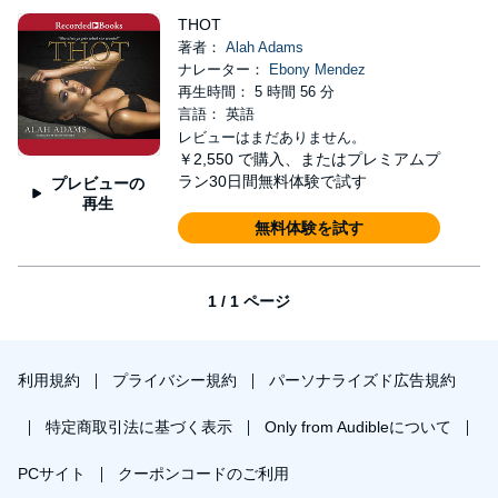
THOT
著者：
Alah Adams
ナレーター：
Ebony Mendez
再生時間： 5 時間 56 分
言語： 英語
レビューはまだありません。
￥2,550
で購入、またはプレミアムプ
ラン30日間無料体験で試す
プレビューの
再生
無料体験を試す
1 / 1 ページ
利用規約
プライバシー規約
パーソナライズド広告規約
特定商取引法に基づく表示
Only from Audibleについて
PCサイト
クーポンコードのご利用