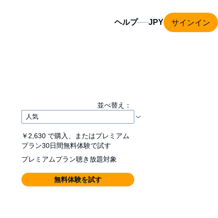
サインイン
ヘルプ
並べ替え：
￥2,630
で購入、またはプレミアム
プラン30日間無料体験で試す
プレミアムプラン聴き放題対象
無料体験を試す