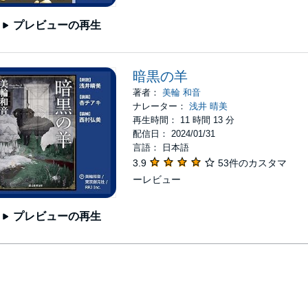
プレビューの再生
暗黒の羊
著者：
美輪 和音
ナレーター：
浅井 晴美
再生時間： 11 時間 13 分
配信日： 2024/01/31
言語： 日本語
3.9
53件のカスタマ
ーレビュー
プレビューの再生