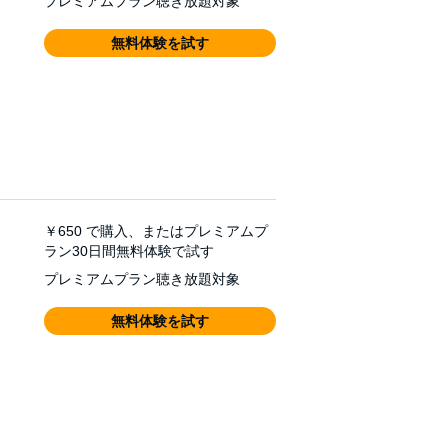
プレミアムプラン聴き放題対象
無料体験を試す
￥650
で購入、またはプレミアムプ
ラン30日間無料体験で試す
プレミアムプラン聴き放題対象
無料体験を試す