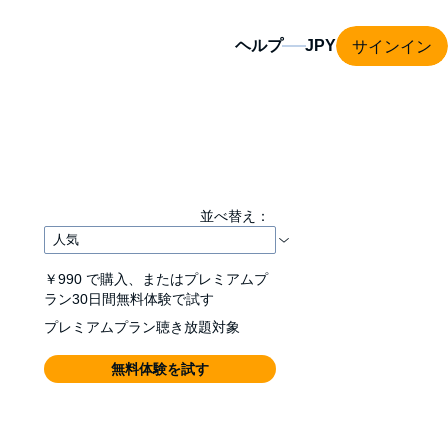
サインイン
ヘルプ
並べ替え：
￥990
で購入、またはプレミアムプ
ラン30日間無料体験で試す
プレミアムプラン聴き放題対象
無料体験を試す