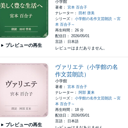
小学館
著者：
宮本 百合子
ナレーター：
田村 啓美
シリーズ：
小学館の名作文芸朗読 ～宮
本 百合子～
再生時間： 26 分
配信日： 2026/05/01
言語： 日本語
プレビューの再生
レビューはまだありません。
ヴァリエテ（小学館の名
作文芸朗読）
小学館
著者：
宮本 百合子
ナレーター：
阿部 夏来
シリーズ：
小学館の名作文芸朗読 ～宮
本 百合子～
再生時間： 18 分
配信日： 2026/05/01
言語： 日本語
プレビューの再生
レビューはまだありません。