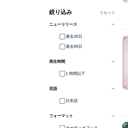
絞り込み
リセット
ニューリリース
過去30日
過去90日
再生時間
1 時間以下
言語
日本語
フォーマット
オーディオブック