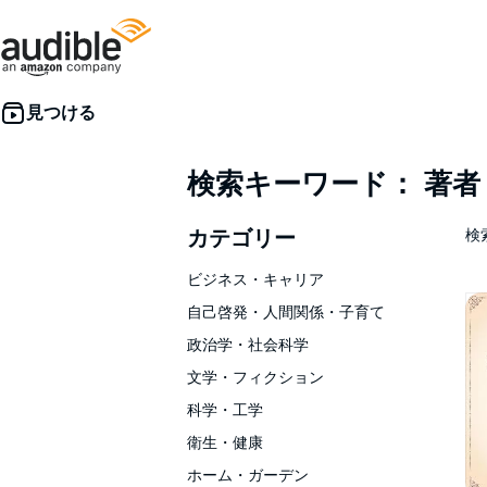
検索キーワード： 著
カテゴリー
検索
ビジネス・キャリア
自己啓発・人間関係・子育て
政治学・社会科学
文学・フィクション
科学・工学
衛生・健康
ホーム・ガーデン