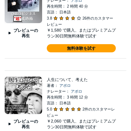
ナレーター：
アポロ
再生時間： 2 時間 40 分
言語： 日本語
3.8
26件のカスタマー
レビュー
￥1,580
で購入、またはプレミアムプ
プレビューの
再生
ラン30日間無料体験で試す
無料体験を試す
人生について、考えた
著者：
アポロ
ナレーター：
アポロ
再生時間： 3 時間 12 分
言語： 日本語
5.0
2件のカスタマーレ
ビュー
￥2,060
で購入、またはプレミアムプ
プレビューの
再生
ラン30日間無料体験で試す