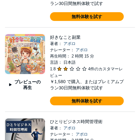
ラン30日間無料体験で試す
無料体験を試す
好きなこと副業
著者：
アポロ
ナレーター：
アポロ
再生時間： 2 時間 15 分
言語： 日本語
1.8
4件のカスタマーレ
ビュー
￥1,580
で購入、またはプレミアムプ
プレビューの
再生
ラン30日間無料体験で試す
無料体験を試す
ひとりビジネス時間管理術
著者：
アポロ
ナレーター：
アポロ