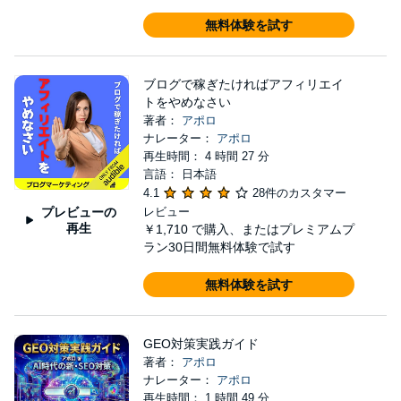
無料体験を試す
ブログで稼ぎたければアフィリエイ
トをやめなさい
著者：
アポロ
ナレーター：
アポロ
再生時間： 4 時間 27 分
言語： 日本語
4.1
28件のカスタマー
プレビューの
レビュー
再生
￥1,710
で購入、またはプレミアムプ
ラン30日間無料体験で試す
無料体験を試す
GEO対策実践ガイド
著者：
アポロ
ナレーター：
アポロ
再生時間： 1 時間 49 分