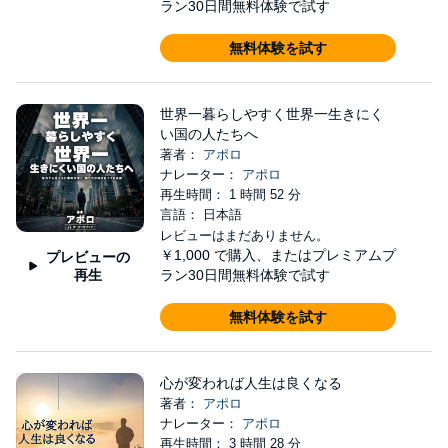
ラン30日間無料体験で試す
無料体験を試す
世界一暮らしやすく世界一生きにく
い国の人たちへ
著者：
アポロ
ナレーター：
アポロ
再生時間： 1 時間 52 分
言語： 日本語
レビューはまだありません。
￥1,000
で購入、またはプレミアムプ
プレビューの
再生
ラン30日間無料体験で試す
無料体験を試す
心が変われば人生は良くなる
著者：
アポロ
ナレーター：
アポロ
再生時間： 3 時間 28 分