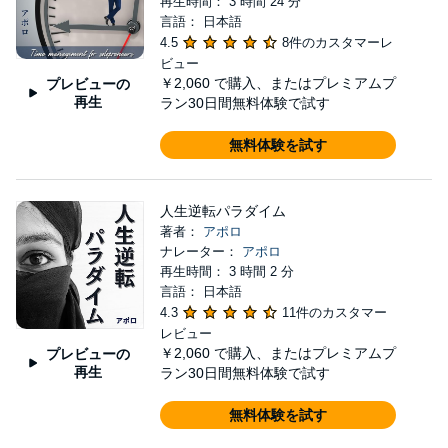
再生時間： 3 時間 24 分
言語： 日本語
4.5
8件のカスタマーレ
ビュー
￥2,060
で購入、またはプレミアムプ
プレビューの
再生
ラン30日間無料体験で試す
無料体験を試す
人生逆転パラダイム
著者：
アポロ
ナレーター：
アポロ
再生時間： 3 時間 2 分
言語： 日本語
4.3
11件のカスタマー
レビュー
￥2,060
で購入、またはプレミアムプ
プレビューの
再生
ラン30日間無料体験で試す
無料体験を試す