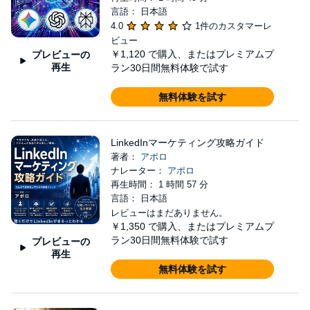
言語： 日本語
4.0
1件のカスタマーレ
ビュー
￥1,120
で購入、またはプレミアムプ
プレビューの
再生
ラン30日間無料体験で試す
無料体験を試す
LinkedInマーケティング攻略ガイド
著者：
アポロ
ナレーター：
アポロ
再生時間： 1 時間 57 分
言語： 日本語
レビューはまだありません。
￥1,350
で購入、またはプレミアムプ
ラン30日間無料体験で試す
プレビューの
再生
無料体験を試す