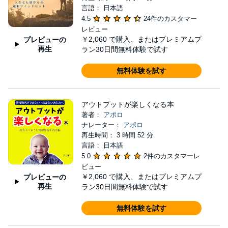
言語： 日本語
4.5
24件のカスタマー
レビュー
￥2,060
で購入、またはプレミアムプ
プレビューの
再生
ラン30日間無料体験で試す
無料体験を試す
アウトプットが楽しくなる本
著者：
アポロ
ナレーター：
アポロ
再生時間： 3 時間 52 分
言語： 日本語
5.0
2件のカスタマーレ
ビュー
￥2,060
で購入、またはプレミアムプ
プレビューの
再生
ラン30日間無料体験で試す
無料体験を試す