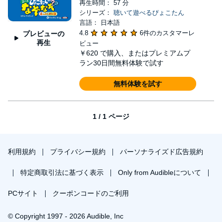
再生時間： 57 分
シリーズ：
聴いて遊べるぴょこたん
言語： 日本語
4.8
6件のカスタマーレ
プレビューの
再生
ビュー
￥620
で購入、またはプレミアムプ
ラン30日間無料体験で試す
無料体験を試す
1 / 1 ページ
利用規約
プライバシー規約
パーソナライズド広告規約
特定商取引法に基づく表示
Only from Audibleについて
PCサイト
クーポンコードのご利用
© Copyright 1997 - 2026 Audible, Inc