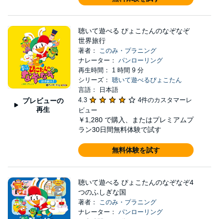
聴いて遊べる ぴょこたんのなぞなぞ
世界旅行
著者：
このみ・プラニング
ナレーター：
パンローリング
再生時間： 1 時間 9 分
シリーズ：
聴いて遊べるぴょこたん
言語： 日本語
4.3
4件のカスタマーレ
プレビューの
再生
ビュー
￥1,280
で購入、またはプレミアムプ
ラン30日間無料体験で試す
無料体験を試す
聴いて遊べる ぴょこたんのなぞなぞ4
つのふしぎな国
著者：
このみ・プラニング
ナレーター：
パンローリング