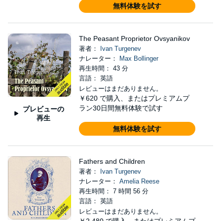
無料体験を試す
The Peasant Proprietor Ovsyanikov
著者：
Ivan Turgenev
ナレーター：
Max Bollinger
再生時間： 43 分
言語： 英語
レビューはまだありません。
￥620
で購入、またはプレミアムプ
ラン30日間無料体験で試す
プレビューの
再生
無料体験を試す
Fathers and Children
著者：
Ivan Turgenev
ナレーター：
Amelia Reese
再生時間： 7 時間 56 分
言語： 英語
レビューはまだありません。
￥2,480
で購入、またはプレミアムプ