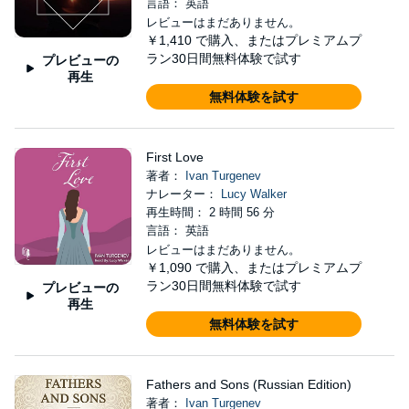
言語： 英語
レビューはまだありません。
￥1,410
で購入、またはプレミアムプ
ラン30日間無料体験で試す
プレビューの
再生
無料体験を試す
First Love
著者：
Ivan Turgenev
ナレーター：
Lucy Walker
再生時間： 2 時間 56 分
言語： 英語
レビューはまだありません。
￥1,090
で購入、またはプレミアムプ
ラン30日間無料体験で試す
プレビューの
再生
無料体験を試す
Fathers and Sons (Russian Edition)
著者：
Ivan Turgenev