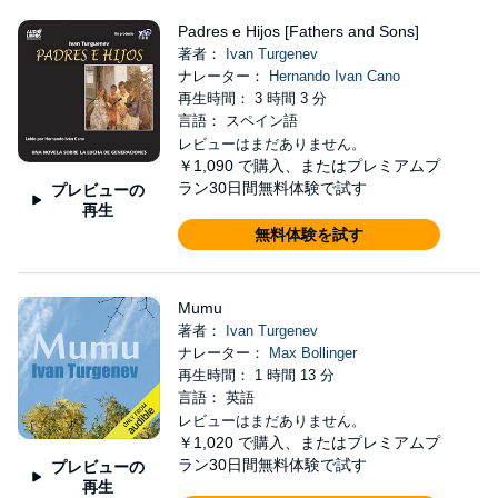
Padres e Hijos [Fathers and Sons]
著者：
Ivan Turgenev
ナレーター：
Hernando Ivan Cano
再生時間： 3 時間 3 分
言語： スペイン語
レビューはまだありません。
￥1,090
で購入、またはプレミアムプ
ラン30日間無料体験で試す
プレビューの
再生
無料体験を試す
Mumu
著者：
Ivan Turgenev
ナレーター：
Max Bollinger
再生時間： 1 時間 13 分
言語： 英語
レビューはまだありません。
￥1,020
で購入、またはプレミアムプ
ラン30日間無料体験で試す
プレビューの
再生