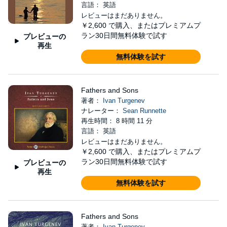
言語： 英語
レビューはまだありません。
￥2,600
で購入、またはプレミアムプ
ラン30日間無料体験で試す
プレビューの
再生
無料体験を試す
Fathers and Sons
著者：
Ivan Turgenev
ナレーター：
Sean Runnette
再生時間： 8 時間 11 分
言語： 英語
レビューはまだありません。
￥2,600
で購入、またはプレミアムプ
ラン30日間無料体験で試す
プレビューの
再生
無料体験を試す
Fathers and Sons
著者：
Ivan Turgenev