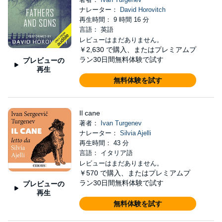
ナレーター：
David Horovitch
再生時間： 9 時間 16 分
言語： 英語
レビューはまだありません。
￥2,630
で購入、またはプレミアムプ
ラン30日間無料体験で試す
プレビューの
再生
無料体験を試す
Il cane
著者：
Ivan Turgenev
ナレーター：
Silvia Ajelli
再生時間： 43 分
言語： イタリア語
レビューはまだありません。
￥570
で購入、またはプレミアムプ
ラン30日間無料体験で試す
プレビューの
再生
無料体験を試す