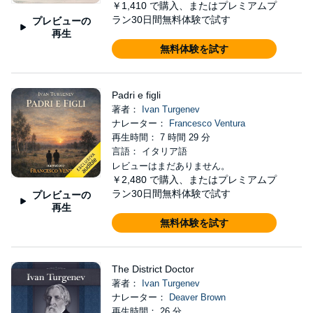
￥1,410
で購入、またはプレミアムプ
ラン30日間無料体験で試す
プレビューの
再生
無料体験を試す
Padri e figli
著者：
Ivan Turgenev
ナレーター：
Francesco Ventura
再生時間： 7 時間 29 分
言語： イタリア語
レビューはまだありません。
￥2,480
で購入、またはプレミアムプ
ラン30日間無料体験で試す
プレビューの
再生
無料体験を試す
The District Doctor
著者：
Ivan Turgenev
ナレーター：
Deaver Brown
再生時間： 26 分