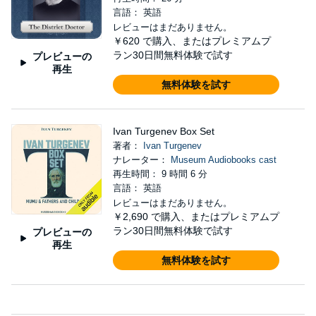
言語： 英語
レビューはまだありません。
￥620
で購入、またはプレミアムプ
ラン30日間無料体験で試す
プレビューの
再生
無料体験を試す
Ivan Turgenev Box Set
著者：
Ivan Turgenev
ナレーター：
Museum Audiobooks cast
再生時間： 9 時間 6 分
言語： 英語
レビューはまだありません。
￥2,690
で購入、またはプレミアムプ
ラン30日間無料体験で試す
プレビューの
再生
無料体験を試す