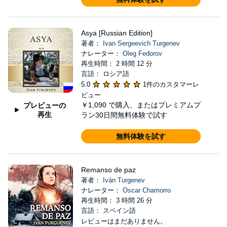
Asya [Russian Edition]
著者：
Ivan Sergeevich Turgenev
ナレーター：
Oleg Fedorov
再生時間： 2 時間 12 分
言語： ロシア語
5.0
1件のカスタマーレ
ビュー
￥1,090
で購入、またはプレミアムプ
プレビューの
再生
ラン30日間無料体験で試す
無料体験を試す
Remanso de paz
著者：
Iván Turgenev
ナレーター：
Oscar Chamorro
再生時間： 3 時間 26 分
言語： スペイン語
レビューはまだありません。