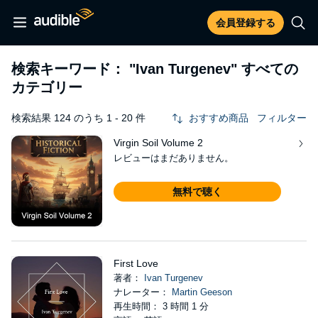
会員登録する
検索キーワード：
"Ivan Turgenev"
すべての
カテゴリー
検索結果 124 のうち 1 - 20 件
おすすめ商品
フィルター
Virgin Soil Volume 2
レビューはまだありません。
無料で聴く
First Love
著者：
Ivan Turgenev
ナレーター：
Martin Geeson
再生時間： 3 時間 1 分