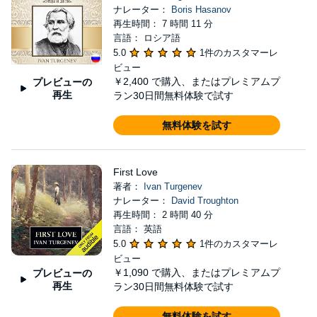
ナレーター：
Boris Hasanov
再生時間： 7 時間 11 分
言語： ロシア語
5.0
1件のカスタマーレ
ビュー
￥2,400
で購入、またはプレミアムプ
プレビューの
再生
ラン30日間無料体験で試す
無料体験を試す
First Love
著者：
Ivan Turgenev
ナレーター：
David Troughton
再生時間： 2 時間 40 分
言語： 英語
5.0
1件のカスタマーレ
ビュー
￥1,090
で購入、またはプレミアムプ
プレビューの
再生
ラン30日間無料体験で試す
無料体験を試す