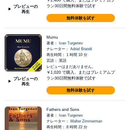
ラン30日間無料体験で試す
プレビューの
再生
無料体験を試す
Mumu
著者：
Ivan Turgenev
ナレーター：
Adriel Brandt
再生時間： 1 時間 10 分
言語： 英語
レビューはまだありません。
￥1,020
で購入、またはプレミアムプ
ラン30日間無料体験で試す
プレビューの
再生
無料体験を試す
Fathers and Sons
著者：
Ivan Turgenev
ナレーター：
Walter Zimmerman
再生時間： 8 時間 22 分