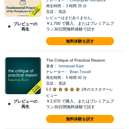
ナレーター：
Christopher Romance
再生時間： 3 時間 25 分
言語： 英語
レビューはまだありません。
￥1,700
で購入、またはプレミアムプ
プレビューの
再生
ラン30日間無料体験で試す
無料体験を試す
The Critique of Practical Reason
著者：
Immanuel Kant
ナレーター：
Brian Troxell
再生時間： 5 時間 42 分
言語： 英語
5.0
1件のカスタマーレ
ビュー
￥2,070
で購入、またはプレミアムプ
プレビューの
再生
ラン30日間無料体験で試す
無料体験を試す