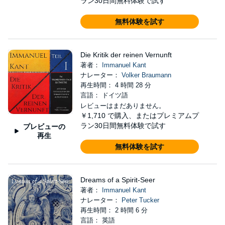
ラン30日間無料体験で試す
無料体験を試す
Die Kritik der reinen Vernunft
著者：
Immanuel Kant
ナレーター：
Volker Braumann
再生時間： 4 時間 28 分
言語： ドイツ語
レビューはまだありません。
￥1,710
で購入、またはプレミアムプ
ラン30日間無料体験で試す
プレビューの
再生
無料体験を試す
Dreams of a Spirit-Seer
著者：
Immanuel Kant
ナレーター：
Peter Tucker
再生時間： 2 時間 6 分
言語： 英語