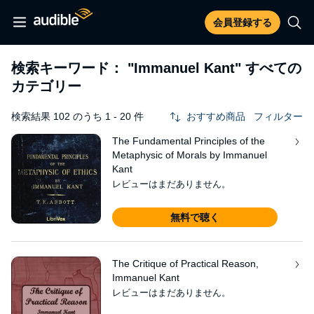
会員登録する
検索キーワード：
"Immanuel Kant"
すべての
カテゴリー
検索結果 102 のうち 1 - 20 件
おすすめ商品
フィルター
The Fundamental Principles of the
Metaphysic of Morals by Immanuel
Kant
レビューはまだありません。
無料で聴く
The Critique of Practical Reason,
Immanuel Kant
レビューはまだありません。