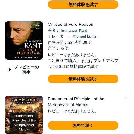
無料体験を試す
Critique of Pure Reason
著者：
Immanuel Kant
ナレーター：
Michael Lunts
再生時間： 27 時間 38 分
言語： 英語
レビューはまだありません。
￥3,960
で購入、またはプレミアムプ
ラン30日間無料体験で試す
プレビューの
再生
無料体験を試す
Fundamental Principles of the
Metaphysic of Morals
レビューはまだありません。
無料で聴く