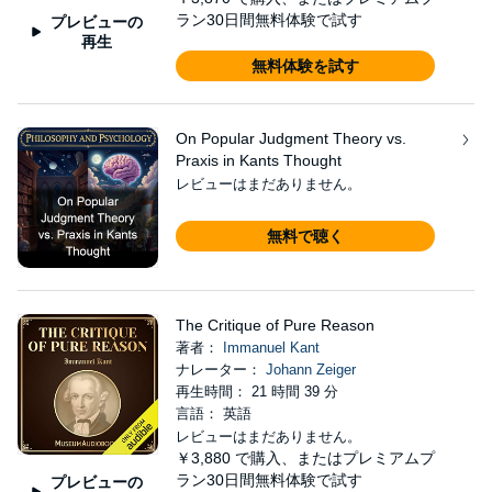
ラン30日間無料体験で試す
プレビューの
再生
無料体験を試す
On Popular Judgment Theory vs.
Praxis in Kants Thought
レビューはまだありません。
無料で聴く
The Critique of Pure Reason
著者：
Immanuel Kant
ナレーター：
Johann Zeiger
再生時間： 21 時間 39 分
言語： 英語
レビューはまだありません。
￥3,880
で購入、またはプレミアムプ
ラン30日間無料体験で試す
プレビューの