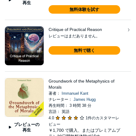
再生
無料体験を試す
Critique of Practical Reason
レビューはまだありません。
無料で聴く
Groundwork of the Metaphysics of
Morals
著者：
Immanuel Kant
ナレーター：
James Hugg
再生時間： 3 時間 38 分
言語： 英語
4.0
1件のカスタマーレ
プレビューの
ビュー
再生
￥1,700
で購入、またはプレミアムプ