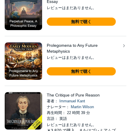
Essay
レビューはまだありません。
無料で聴く
Prolegomena to Any Future
Metaphysics
レビューはまだありません。
無料で聴く
The Critique of Pure Reason
著者：
Immanuel Kant
ナレーター：
Martin Wilson
再生時間： 22 時間 39 分
言語： 英語
レビューはまだありません。
￥3,870
で購入、またはプレミアムプ