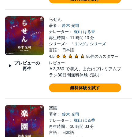
らせん
著者：
鈴木 光司
ナレーター：
梶山 はる香
再生時間： 11 時間 13 分
シリーズ：
「リング」シリーズ
言語： 日本語
4.5
95件のカスタマー
プレビューの
レビュー
再生
￥3,330
で購入、またはプレミアムプ
ラン30日間無料体験で試す
無料体験を試す
楽園
著者：
鈴木 光司
ナレーター：
梶山 はる香
再生時間： 10 時間 33 分
言語： 日本語