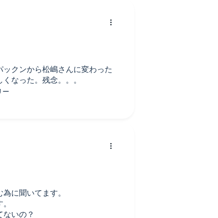
パックンから松嶋さんに変わった
しくなった。残念。。。
む為に聞いてます。
す。
てないの？