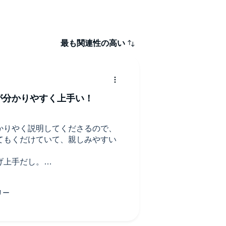
ー
最も関連性の高い
田
が分かりやすく上手い！
ー
かりやく説明してくださるので、
てもくだけていて、親しみやすい
げ上手だし。