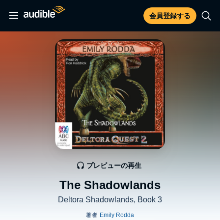
会員登録する
プレビューの再生
The Shadowlands
Deltora Shadowlands, Book 3