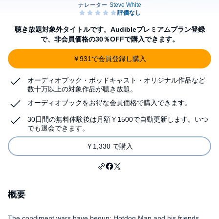
聴き放題対象外タイトルです。Audibleプレミアムプラン登録
で、非会員価格の30％OFFで購入できます。
￥931で会員登録し購入
オーディオブック・ポッドキャスト・オリジナル作品など
数十万以上の対象作品が聴き放題。
オーディオブックをお得な会員価格で購入できます。
30日間の無料体験後は月額￥1500で自動更新します。いつ
でも退会できます。
￥1,330 で購入
概要
The condiment wars have begun; Hotdog Man and his friends