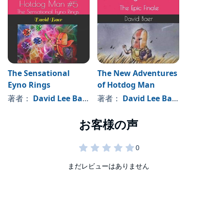
The Sensational
The New Adventures
Eyno Rings
of Hotdog Man
著者：
David Lee Baer
著者：
David Lee Baer
まだレビューはありません