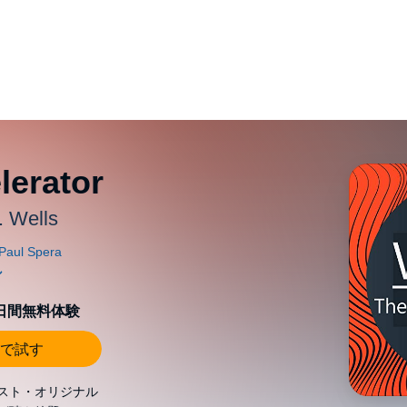
lerator
. Wells
0日間無料体験
で試す
スト・オリジナル