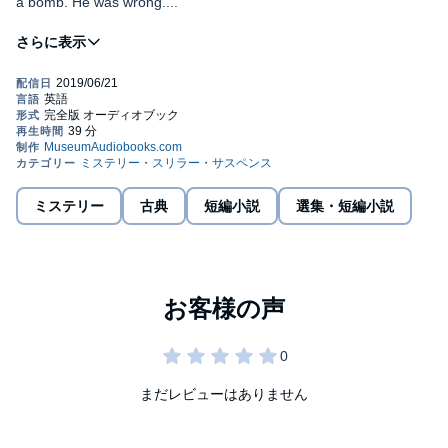
a bomb. He was wrong....
Public Domain (P)2019 Museum Audiobooks
ミステリー
古典
短編小説
選集・短編小説
まだレビューはありません