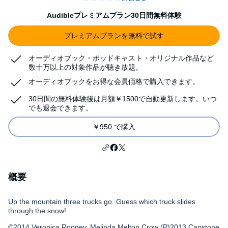
Audibleプレミアムプラン30日間無料体験
プレミアムプランを無料で試す
オーディオブック・ポッドキャスト・オリジナル作品など
数十万以上の対象作品が聴き放題。
オーディオブックをお得な会員価格で購入できます。
30日間の無料体験後は月額￥1500で自動更新します。いつ
でも退会できます。
￥950 で購入
概要
Up the mountain three trucks go. Guess which truck slides
through the snow!
©2014 Veronica Rooney, Melinda Melton Crow (P)2013 Capstone