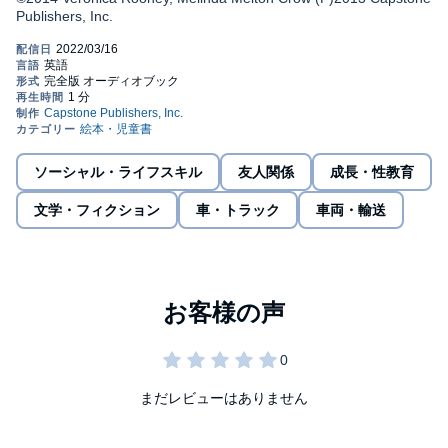
Publishers, Inc.
ソーシャル・ライフスキル
友人関係
成長・性教育
文学・フィクション
車・トラック
車両・輸送
まだレビューはありません