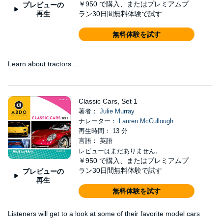
￥950
で購入、またはプレミアムプ
プレビューの
再生
ラン30日間無料体験で試す
無料体験を試す
Learn about tractors....
Classic Cars, Set 1
著者：
Julie Murray
ナレーター：
Lauren McCullough
再生時間： 13 分
言語： 英語
レビューはまだありません。
￥950
で購入、またはプレミアムプ
ラン30日間無料体験で試す
プレビューの
再生
無料体験を試す
Listeners will get to a look at some of their favorite model cars