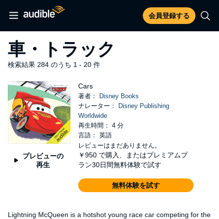
会員登録する
車・トラック
検索結果 284 のうち 1 - 20 件
Cars
著者：
Disney Books
ナレーター：
Disney Publishing
Worldwide
再生時間： 4 分
言語： 英語
レビューはまだありません。
￥950
で購入、またはプレミアムプ
プレビューの
再生
ラン30日間無料体験で試す
無料体験を試す
Lightning McQueen is a hotshot young race car competing for the