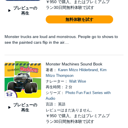
￥950
で購入、またはプレミアムプ
ラン30日間無料体験で試す
プレビューの
再生
無料体験を試す
Monster trucks are loud and monstrous. People go to shows to
see the painted cars flip in the air....
Monster Machines Sound Book
著者：
Karen Mitzo Hilderbrand
,
Kim
Mitzo Thompson
ナレーター：
Walt Wise
再生時間： 2 分
シリーズ：
Photo Fun Fact Series with
Audio
言語： 英語
プレビューの
再生
レビューはまだありません。
￥950
で購入、またはプレミアムプ
ラン30日間無料体験で試す