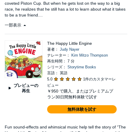
coveted Piston Cup. But when he gets lost on the way to a big
race, he realizes that he still has a lot to learn about what it takes
to be a true friend....
一部表示
The Happy Little Engine
著者：
Judy Nayer
ナレーター：
Kim Mitzo Thompson
再生時間： 7 分
シリーズ：
Storytime Books
言語： 英語
5.0
1件のカスタマーレ
プレビューの
ビュー
再生
￥950
で購入、またはプレミアムプ
ラン30日間無料体験で試す
無料体験を試す
Fun sound-effects and whimsical music help tell the story of “The