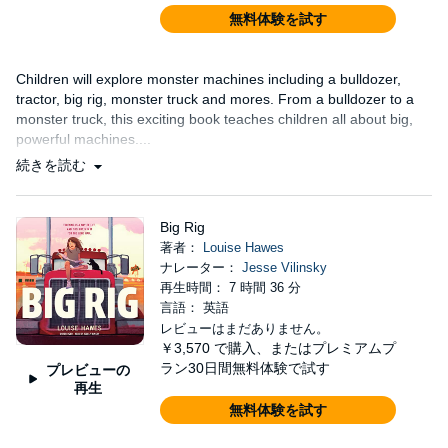
無料体験を試す
Children will explore monster machines including a bulldozer,
tractor, big rig, monster truck and mores. From a bulldozer to a
monster truck, this exciting book teaches children all about big,
powerful machines....
続きを読む
Big Rig
著者：
Louise Hawes
ナレーター：
Jesse Vilinsky
再生時間： 7 時間 36 分
言語： 英語
レビューはまだありません。
￥3,570
で購入、またはプレミアムプ
ラン30日間無料体験で試す
プレビューの
再生
無料体験を試す