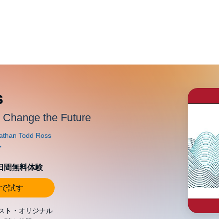
s
 Change the Future
0日間無料体験
で試す
スト・オリジナル