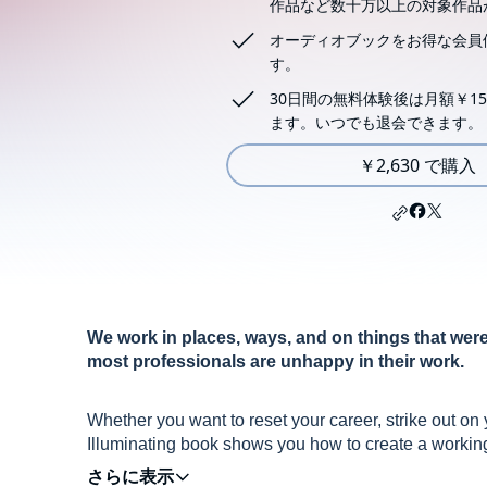
作品など数十万以上の対象作品
オーディオブックをお得な会員
す。
30日間の無料体験後は月額￥15
ます。いつでも退会できます。
￥2,630 で購入
We work in places, ways, and on things that were onc
most professionals are unhappy in their work.
Whether you want to reset your career, strike out on y
Illuminating book shows you how to create a working 
future.