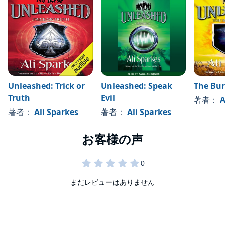
Unleashed: Trick or
Unleashed: Speak
The Bu
Truth
Evil
著者：
A
著者：
Ali Sparkes
著者：
Ali Sparkes
まだレビューはありません