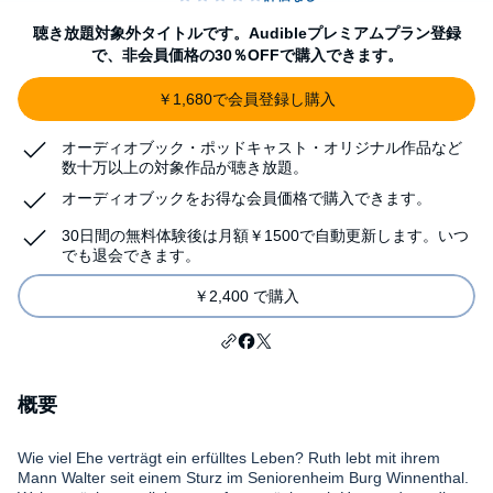
聴き放題対象外タイトルです。Audibleプレミアムプラン登録
で、非会員価格の30％OFFで購入できます。
￥1,680で会員登録し購入
オーディオブック・ポッドキャスト・オリジナル作品など
数十万以上の対象作品が聴き放題。
オーディオブックをお得な会員価格で購入できます。
30日間の無料体験後は月額￥1500で自動更新します。いつ
でも退会できます。
￥2,400 で購入
概要
Wie viel Ehe verträgt ein erfülltes Leben? Ruth lebt mit ihrem
Mann Walter seit einem Sturz im Seniorenheim Burg Winnenthal.