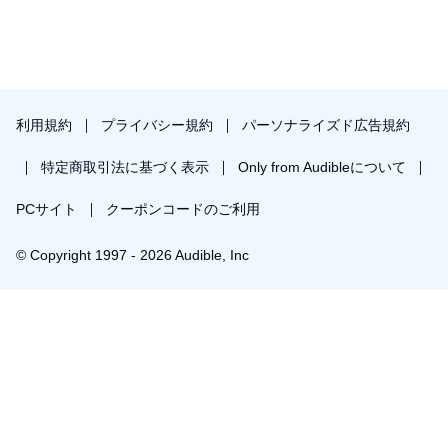
利用規約
プライバシー規約
パーソナライズド広告規約
特定商取引法に基づく表示
Only from Audibleについて
PCサイト
クーポンコードのご利用
© Copyright 1997 - 2026 Audible, Inc
￥1,680で会員登録し購入
30日間の無料体験後は月額￥1500で自動更新します。いつでも退会できます。