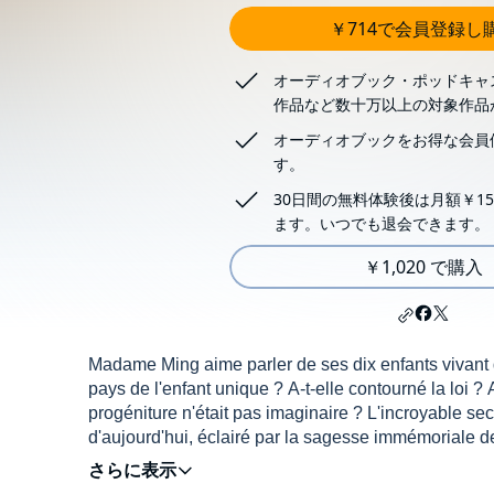
￥714で会員登録し
オーディオブック・ポッドキャ
作品など数十万以上の対象作品
オーディオブックをお得な会員
す。
30日間の無料体験後は月額￥15
ます。いつでも退会できます。
￥1,020 で購入
Madame Ming aime parler de ses dix enfants vivant d
pays de l'enfant unique ? A-t-elle contourné la loi ?
progéniture n'était pas imaginaire ? L'incroyable se
d'aujourd'hui, éclairé par la sagesse immémoriale 
Dans la veine d'
Oscar et la dame rose
, de
Monsieur 