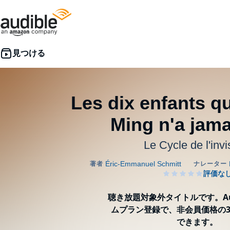
Les dix enfants 
Ming n'a jama
Le Cycle de l'invi
聴き放題対象外タイトルです。Aud
ムプラン登録で、非会員価格の3
できます。