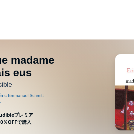
que madame
is eus
sible
ibleプレミア
0％OFFで購入