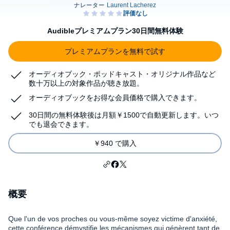
Audibleプレミアムプラン30日間無料体験
プレミアムプランを無料で試す
オーディオブック・ポッドキャスト・オリジナル作品など
数十万以上の対象作品が聴き放題。
オーディオブックをお得な会員価格で購入できます。
30日間の無料体験後は月額￥1500で自動更新します。いつ
でも退会できます。
￥940 で購入
概要
Que l'un de vos proches ou vous-même soyez victime d'anxiété,
cette conférence démystifie les mécanismes qui génèrent tant de