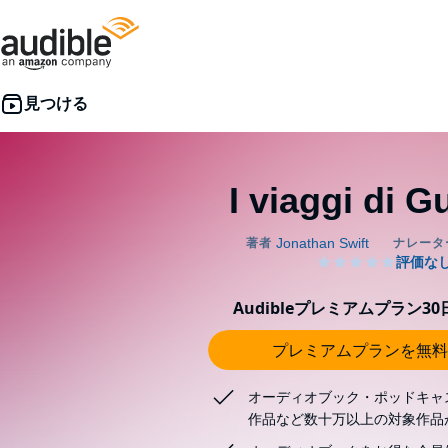
I viaggi di Gu
Audibleプレミアムプラン3
プレミアムプランを無料
オーディオブック・ポッドキャ
作品など数十万以上の対象作品