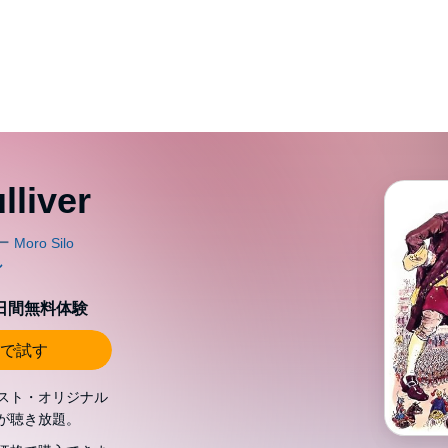
lliver
0日間無料体験
で試す
スト・オリジナル
が聴き放題。