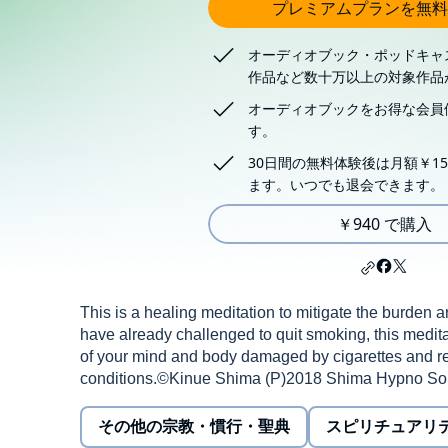
プレミアムプランを無料
オーディオブック・ポッドキャ
作品など数十万以上の対象作品
オーディオブックをお得な会員
す。
30日間の無料体験後は月額￥15
ます。いつでも退会できます。
￥940 で購入
This is a healing meditation to mitigate the burden a
have already challenged to quit smoking, this medita
of your mind and body damaged by cigarettes and r
conditions.©Kinue Shima (P)2018 Shima Hypno Solu
その他の宗教・慣行・聖典
スピリチュアリ