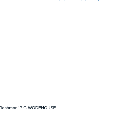
first Flashman’ P G WODEHOUSE