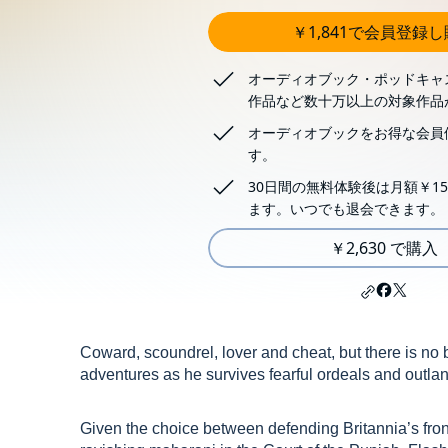
￥1,841で会員登録
オーディオブック・ポッドキャ
作品など数十万以上の対象作品
オーディオブックをお得な会員
す。
30日間の無料体験後は月額￥15
ます。いつでも退会できます。
￥2,630 で購入
Coward, scoundrel, lover and cheat, but there is no b
adventures as he survives fearful ordeals and outland
Given the choice between defending Britannia’s fron