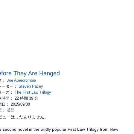
fore They Are Hanged
者：
Joe Abercrombie
レーター：
Steven Pacey
リーズ：
The First Law Trilogy
時間： 22 時間 39 分
日： 2015/09/08
語： 英語
ビューはまだありません。
 second novel in the wildly popular First Law Trilogy from New