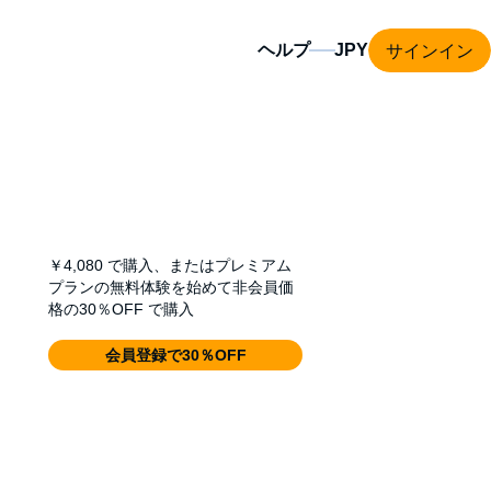
サインイン
ヘルプ
￥4,080
で購入、またはプレミアム
プランの無料体験を始めて非会員価
格の30％OFF で購入
会員登録で30％OFF