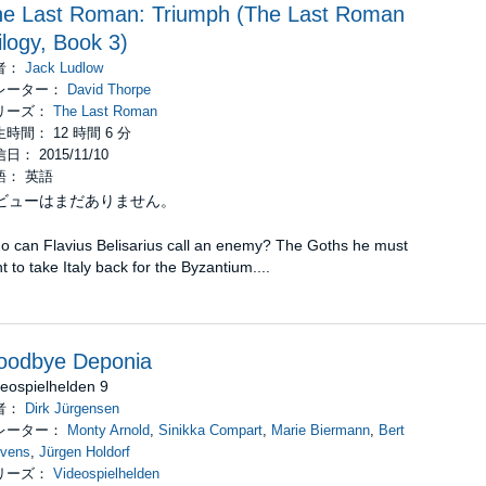
he Last Roman: Triumph (The Last Roman
ilogy, Book 3)
者：
Jack Ludlow
レーター：
David Thorpe
リーズ：
The Last Roman
時間： 12 時間 6 分
日： 2015/11/10
語： 英語
ビューはまだありません。
o can Flavius Belisarius call an enemy? The Goths he must
ht to take Italy back for the Byzantium....
oodbye Deponia
eospielhelden 9
者：
Dirk Jürgensen
レーター：
Monty Arnold
,
Sinikka Compart
,
Marie Biermann
,
Bert
evens
,
Jürgen Holdorf
リーズ：
Videospielhelden