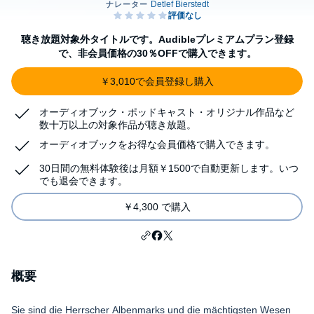
聴き放題対象外タイトルです。Audibleプレミアムプラン登録
で、非会員価格の30％OFFで購入できます。
￥3,010で会員登録し購入
オーディオブック・ポッドキャスト・オリジナル作品など
数十万以上の対象作品が聴き放題。
オーディオブックをお得な会員価格で購入できます。
30日間の無料体験後は月額￥1500で自動更新します。いつ
でも退会できます。
￥4,300 で購入
概要
Sie sind die Herrscher Albenmarks und die mächtigsten Wesen