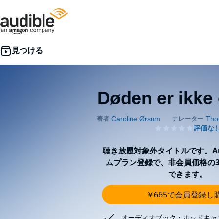
Døden er ikke 
聴き放題対象外タイトルです。Aud
ムプラン登録で、非会員価格の3
できます。
￥665で会員登録し
オーディオブック・ポッドキャ