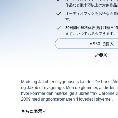
作品など数十万以上の対象作品
オーディオブックをお得な会員
す。
30日間の無料体験後は月額￥15
ます。いつでも退会できます。
￥950 で購入
Mads og Jakob er i sygehusets kælder. De har stjåle
og Jakob er nysgerrige. Men de glemmer, at døden 
hvor kommer den mærkelige slubren fra? Caroline Ørs
2009 med ungdomsromanen ‘Hovedet i skyerne’.
©2019 Lindhardt og Ringhof (P)2019 Lindhardt og 