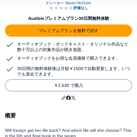
Audibleプレミアムプラン30日間無料体験
プレミアムプランを無料で試す
オーディオブック・ポッドキャスト・オリジナル作品など
数十万以上の対象作品が聴き放題。
オーディオブックをお得な会員価格で購入できます。
30日間の無料体験後は月額￥1500で自動更新します。いつ
でも退会できます。
￥2,630 で購入
概要
Will Keatyn get her life back? And which life will she choose? This
is the 6th and final book in the series.