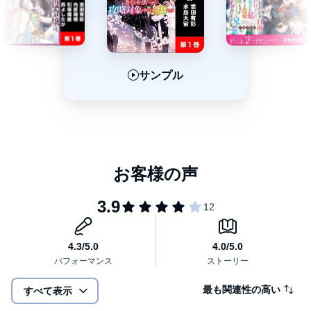
サンプル
サンプル
サンプル
最も関連性の高い
すべて表示