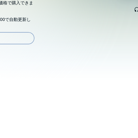
価格で購入できま
00で自動更新し