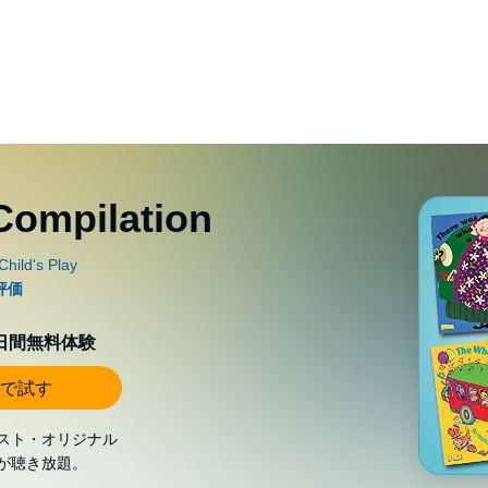
Compilation
0日間無料体験
で試す
スト・オリジナル
が聴き放題。