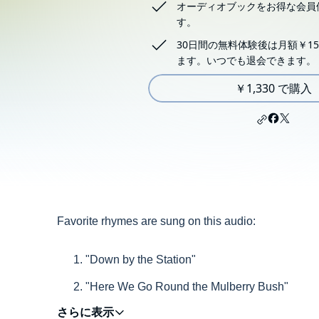
オーディオブックをお得な会員
す。
30日間の無料体験後は月額￥15
ます。いつでも退会できます。
￥1,330 で購入
Favorite rhymes are sung on this audio:
"Down by the Station"
"Here We Go Round the Mulberry Bush"
"The Wheels on the Bus"